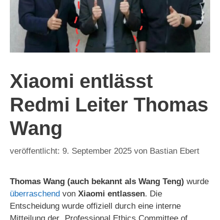
Xiaomi entlässt
Redmi Leiter Thomas
Wang
9. September 2025
von
Bastian Ebert
Thomas Wang (auch bekannt als Wang Teng)
wurde
überraschend
von
Xiaomi entlassen
. Die
Entscheidung wurde offiziell durch eine interne
Mitteilung der „Professional Ethics Committee of