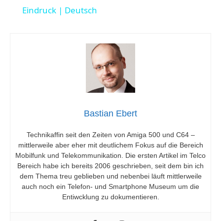
a
Eindruck | Deutsch
y
V
i
Bastian Ebert
d
Technikaffin seit den Zeiten von Amiga 500 und C64 –
mittlerweile aber eher mit deutlichem Fokus auf die Bereich
e
Mobilfunk und Telekommunikation. Die ersten Artikel im Telco
Bereich habe ich bereits 2006 geschrieben, seit dem bin ich
dem Thema treu geblieben und nebenbei läuft mittlerweile
o
auch noch ein Telefon- und Smartphone Museum um die
Entiwcklung zu dokumentieren.