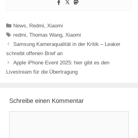
Kategorien
News
,
Redmi
,
Xiaomi
Schlagwörter
redmi
,
Thomas Wang
,
Xiaomi
Samsung Kameraqualität in der Kritik – Leaker
schreibt offenen Brief an
Apple iPhone Event 2025: hier gibt es den
Livestream für die Übertragung
Schreibe einen Kommentar
Kommentar