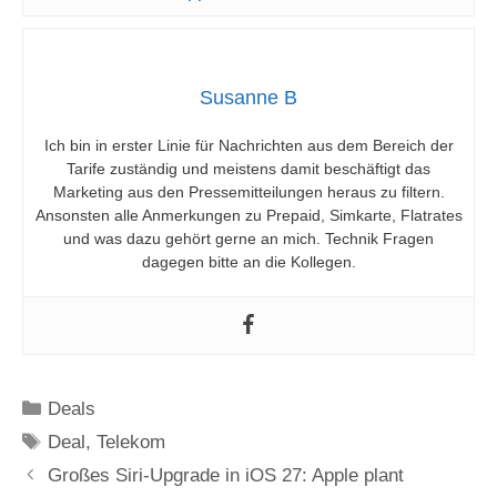
Susanne B
Ich bin in erster Linie für Nachrichten aus dem Bereich der
Tarife zuständig und meistens damit beschäftigt das
Marketing aus den Pressemitteilungen heraus zu filtern.
Ansonsten alle Anmerkungen zu Prepaid, Simkarte, Flatrates
und was dazu gehört gerne an mich. Technik Fragen
dagegen bitte an die Kollegen.
Kategorien
Deals
Schlagwörter
Deal
,
Telekom
Großes Siri-Upgrade in iOS 27: Apple plant