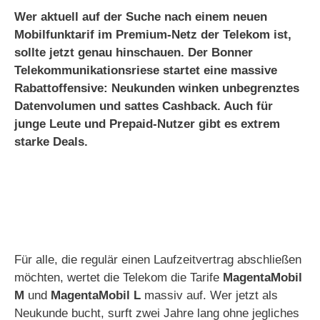
Wer aktuell auf der Suche nach einem neuen
V
Mobilfunktarif im Premium-Netz der Telekom ist,
sollte jetzt genau hinschauen. Der Bonner
Telekommunikationsriese startet eine massive
i
Rabattoffensive: Neukunden winken unbegrenztes
Datenvolumen und sattes Cashback. Auch für
d
junge Leute und Prepaid-Nutzer gibt es extrem
starke Deals.
e
o
Für alle, die regulär einen Laufzeitvertrag abschließen
möchten, wertet die Telekom die Tarife
MagentaMobil
M
und
MagentaMobil L
massiv auf. Wer jetzt als
Neukunde bucht, surft zwei Jahre lang ohne jegliches