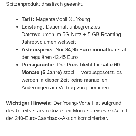
Spitzenprodukt drastisch gesenkt.
Tarif:
MagentaMobil XL Young
Leistung:
Dauerhaft unbegrenztes
Datenvolumen im 5G-Netz + 5 GB Roaming-
Jahresvolumen weltweit
Aktionspreis:
Nur
34,95 Euro monatlich
statt
der regulären 42,45 Euro
Preisgarantie:
Der Preis bleibt für satte
60
Monate (5 Jahre)
stabil – vorausgesetzt, es
werden in dieser Zeit keine manuellen
Änderungen am Vertrag vorgenommen.
Wichtiger Hinweis:
Der Young-Vorteil ist aufgrund
des bereits stark reduzierten Monatspreises
nicht
mit
der 240-Euro-Cashback-Aktion kombinierbar.