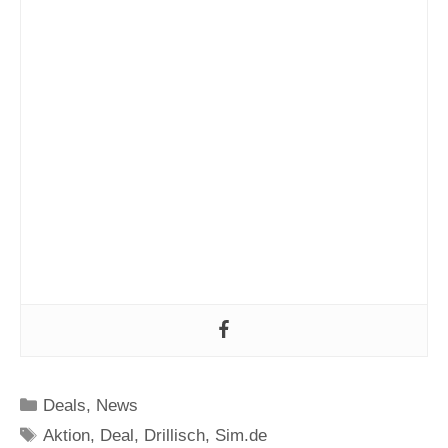
Kategorien
Deals
,
News
Schlagwörter
Aktion
,
Deal
,
Drillisch
,
Sim.de