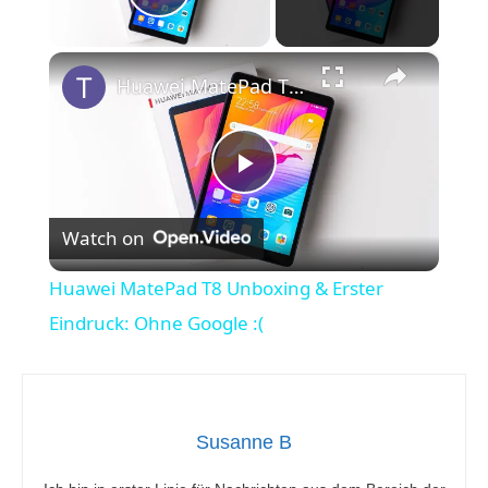
Play Video
×
Huawei MatePad T8 Unboxing & Erster Eindruck: Ohne Google :(
P
Watch on
l
Huawei MatePad T8 Unboxing & Erster
a
Eindruck: Ohne Google :(
y
Susanne B
V