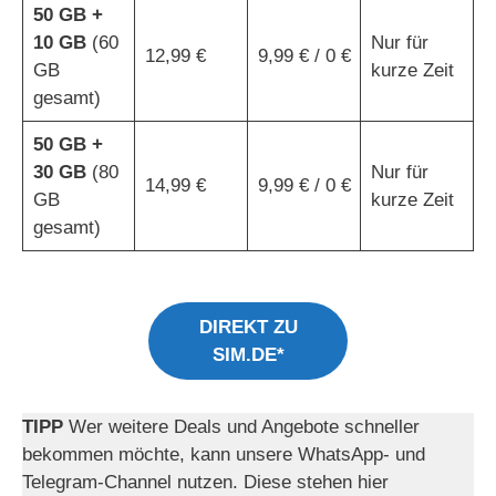
50 GB +
10 GB
(60
Nur für
12,99 €
9,99 € / 0 €
GB
kurze Zeit
gesamt)
50 GB +
30 GB
(80
Nur für
14,99 €
9,99 € / 0 €
GB
kurze Zeit
gesamt)
DIREKT ZU
SIM.DE*
TIPP
Wer weitere Deals und Angebote schneller
bekommen möchte, kann unsere WhatsApp- und
Telegram-Channel nutzen. Diese stehen hier