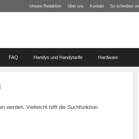
Unsere Redaktion
Über uns
Kontakt
So schreiben wir
FAQ
Handys und Handytarife
Hardware
n
 werden. Vielleicht hilft die Suchfunktion.