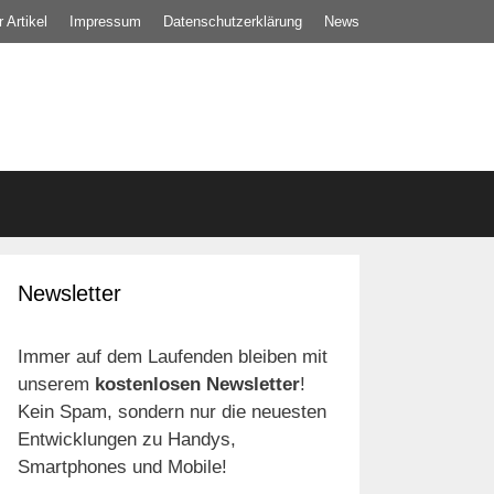
 Artikel
Impressum
Datenschutz­erklärung
News
Newsletter
Immer auf dem Laufenden bleiben mit
unserem
kostenlosen Newsletter
!
Kein Spam, sondern nur die neuesten
Entwicklungen zu Handys,
Smartphones und Mobile!