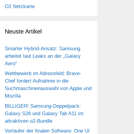
O2 Netzkarte
Neuste Artikel
Smarter Hybrid-Ansatz: Samsung
arbeitet laut Leaks an der „Galaxy
Aero“
Wettbewerb im Adressfeld: Brave-
Chef fordert Aufnahme in die
Suchmaschinenauswahl von Apple und
Mozilla
BILLIGER! Samsung-Doppelpack:
Galaxy S26 und Galaxy Tab A11 im
attraktiven o2-Bundle
Vorläufer der finalen Software: One UI