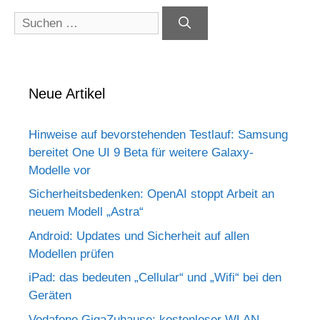
Suchen
nach:
Neue Artikel
Hinweise auf bevorstehenden Testlauf: Samsung
bereitet One UI 9 Beta für weitere Galaxy-
Modelle vor
Sicherheitsbedenken: OpenAI stoppt Arbeit an
neuem Modell „Astra“
Android: Updates und Sicherheit auf allen
Modellen prüfen
iPad: das bedeuten „Cellular“ und „Wifi“ bei den
Geräten
Vodafone GigaZuhause: kostenloser WLAN