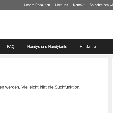
Unsere Redaktion
Über uns
Kontakt
So schreiben wir
FAQ
Handys und Handytarife
Hardware
n
 werden. Vielleicht hilft die Suchfunktion.