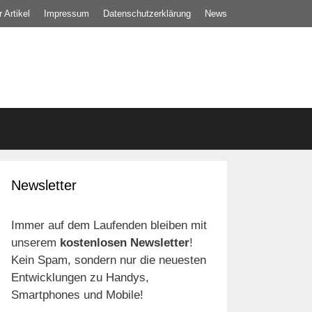
 Artikel
Impressum
Datenschutz­erklärung
News
Newsletter
Immer auf dem Laufenden bleiben mit
unserem
kostenlosen Newsletter
!
Kein Spam, sondern nur die neuesten
Entwicklungen zu Handys,
Smartphones und Mobile!