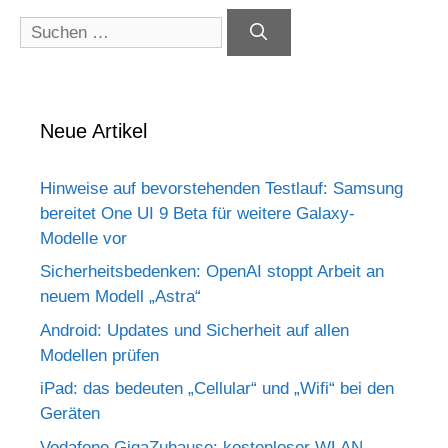
Suchen
nach:
Neue Artikel
Hinweise auf bevorstehenden Testlauf: Samsung
bereitet One UI 9 Beta für weitere Galaxy-
Modelle vor
Sicherheitsbedenken: OpenAI stoppt Arbeit an
neuem Modell „Astra“
Android: Updates und Sicherheit auf allen
Modellen prüfen
iPad: das bedeuten „Cellular“ und „Wifi“ bei den
Geräten
Vodafone GigaZuhause: kostenloser WLAN