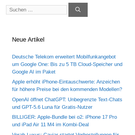
Suchen
nach:
Neue Artikel
Deutsche Telekom erweitert Mobilfunkangebot
um Google One: Bis zu 5 TB Cloud-Speicher und
Google AI im Paket
Apple erhöht iPhone-Eintauschwerte: Anzeichen
für höhere Preise bei den kommenden Modellen?
OpenAI öffnet ChatGPT: Unbegrenzte Text-Chats
und GPT-5.6 Luna für Gratis-Nutzer
BILLIGER: Apple-Bundle bei o2: iPhone 17 Pro
und iPad Air 11 M4 im Kombi-Deal
Vorab-Luxus: Caviar startet Vorbestellungen für