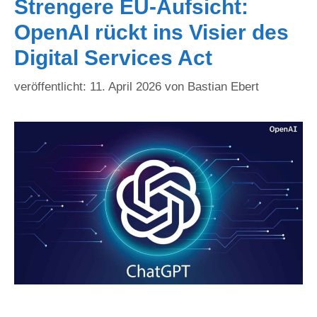
Strengere EU-Aufsicht:
OpenAI rückt ins Visier des
Digital Services Act
11. April 2026
von
Bastian Ebert