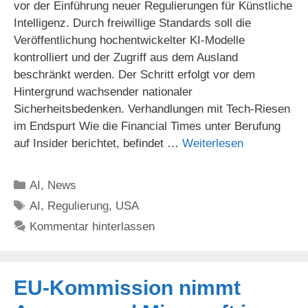
vor der Einführung neuer Regulierungen für Künstliche
Intelligenz. Durch freiwillige Standards soll die
Veröffentlichung hochentwickelter KI-Modelle
kontrolliert und der Zugriff aus dem Ausland
beschränkt werden. Der Schritt erfolgt vor dem
Hintergrund wachsender nationaler
Sicherheitsbedenken. Verhandlungen mit Tech-Riesen
im Endspurt Wie die Financial Times unter Berufung
auf Insider berichtet, befindet …
Weiterlesen
Kategorien
AI
,
News
Schlagwörter
AI
,
Regulierung
,
USA
Kommentar hinterlassen
EU-Kommission nimmt