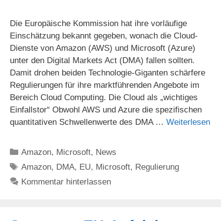
Die Europäische Kommission hat ihre vorläufige
Einschätzung bekannt gegeben, wonach die Cloud-
Dienste von Amazon (AWS) und Microsoft (Azure)
unter den Digital Markets Act (DMA) fallen sollten.
Damit drohen beiden Technologie-Giganten schärfere
Regulierungen für ihre marktführenden Angebote im
Bereich Cloud Computing. Die Cloud als „wichtiges
Einfallstor“ Obwohl AWS und Azure die spezifischen
quantitativen Schwellenwerte des DMA …
Weiterlesen
Kategorien
Amazon
,
Microsoft
,
News
Schlagwörter
Amazon
,
DMA
,
EU
,
Microsoft
,
Regulierung
Kommentar hinterlassen