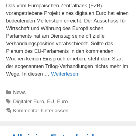
Das vom Europäischen Zentralbank (EZB)
vorangetriebene Projekt eines digitalen Euro hat einen
bedeutenden Meilenstein erreicht. Der Ausschuss für
Wirtschaft und Währung des Europäischen
Parlaments hat am Dienstag seine offizielle
Verhandlungsposition verabschiedet. Sollte das
Plenum des EU-Parlaments in den kommenden
Wochen keinen Einspruch erheben, steht dem Start
der sogenannten Trilog-Verhandlungen nichts mehr im
Wege. In diesen …
Weiterlesen
Kategorien
News
Schlagwörter
Digitaler Euro
,
EU
,
Euro
Kommentar hinterlassen