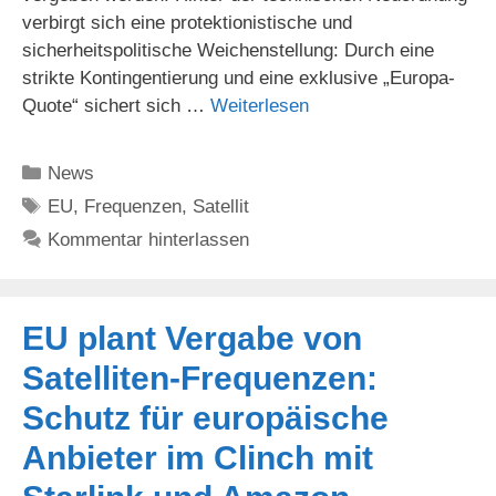
verbirgt sich eine protektionistische und
sicherheitspolitische Weichenstellung: Durch eine
strikte Kontingentierung und eine exklusive „Europa-
Quote“ sichert sich …
Weiterlesen
Kategorien
News
Schlagwörter
EU
,
Frequenzen
,
Satellit
Kommentar hinterlassen
EU plant Vergabe von
Satelliten-Frequenzen:
Schutz für europäische
Anbieter im Clinch mit