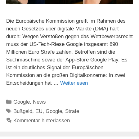
Die Europäische Kommission greift im Rahmen des
neuen Gesetzes über digitale Märkte (DMA) hart
durch: Wegen Verstößen gegen das Wettbewerbsrecht
muss der US-Tech-Riese Google insgesamt 890
Millionen Euro Strafe zahlen. Betroffen sind die
Suchmaschine sowie der App-Store Google Play. Es
ist ein deutliches Signal der Europäischen
Kommission an die großen Digitalkonzerne: In zwei
Entscheidungen hat …
Weiterlesen
Kategorien
Google
,
News
Schlagwörter
Bußgeld
,
EU
,
Google
,
Strafe
Kommentar hinterlassen