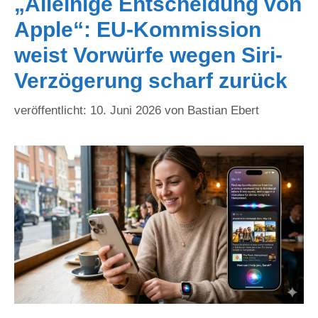
„Alleinige Entscheidung von
Apple“: EU-Kommission
weist Vorwürfe wegen Siri-
Verzögerung scharf zurück
10. Juni 2026
von
Bastian Ebert