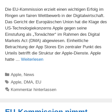
Die EU-Kommission erzielt einen wichtigen Erfolg im
Ringen um fairen Wettbewerb in der Digitalwirtschaft.
Das Gericht der Europäischen Union hat die Klage des
US-Technologiekonzerns Apple gegen seine
Einstufung als „Torwächter“ im Rahmen des Digital
Markets Act (DMA) abgewiesen. Einheitliche
Betrachtung der App Stores Ein zentraler Punkt des
Urteils betrifft die Struktur der Apple-Dienste. Apple
hatte …
Weiterlesen
Kategorien
Apple
,
News
Schlagwörter
Apple
,
DMA
,
EU
Kommentar hinterlassen
EU-Kommission nimmt