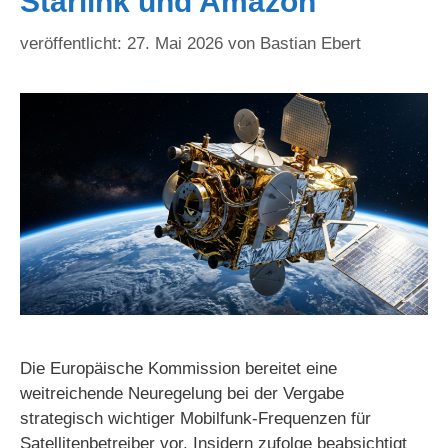
Starlink und Amazon
27. Mai 2026
von
Bastian Ebert
Die Europäische Kommission bereitet eine
weitreichende Neuregelung bei der Vergabe
strategisch wichtiger Mobilfunk-Frequenzen für
Satellitenbetreiber vor. Insidern zufolge beabsichtigt