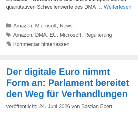
quantitativen Schwellenwerte des DMA …
Weiterlesen
Kategorien
Amazon
,
Microsoft
,
News
Schlagwörter
Amazon
,
DMA
,
EU
,
Microsoft
,
Regulierung
Kommentar hinterlassen
Der digitale Euro nimmt
Form an: Parlament bereitet
den Weg für Verhandlungen
24. Juni 2026
von
Bastian Ebert