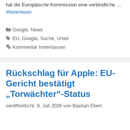
hat die Europäische Kommission eine verbindliche …
Weiterlesen
Kategorien
Google
,
News
Schlagwörter
EU
,
Google
,
Suche
,
Urteil
Kommentar hinterlassen
Rückschlag für Apple: EU-
Gericht bestätigt
„Torwächter“-Status
9. Juli 2026
von
Bastian Ebert