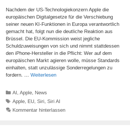
Nachdem der US-Technologiekonzern Apple die
europäischen Digitalgesetze für die Verschiebung
seiner neuen KI-Funktionen in Europa verantwortlich
gemacht hat, folgt nun die deutliche Reaktion aus
Brüssel. Die EU-Kommission weist jegliche
Schuldzuweisungen von sich und nimmt stattdessen
den iPhone-Hersteller in die Pflicht: Wer auf dem
europäischen Markt agieren wolle, müsse Standards
einhalten, statt unzulässige Sonderregelungen zu
fordern. …
Weiterlesen
Kategorien
AI
,
Apple
,
News
Schlagwörter
Apple
,
EU
,
Siri
,
Siri AI
Kommentar hinterlassen