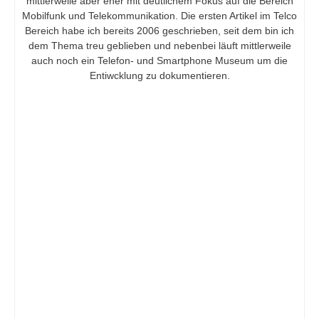
mittlerweile aber eher mit deutlichem Fokus auf die Bereich
Mobilfunk und Telekommunikation. Die ersten Artikel im Telco
Bereich habe ich bereits 2006 geschrieben, seit dem bin ich
dem Thema treu geblieben und nebenbei läuft mittlerweile
auch noch ein Telefon- und Smartphone Museum um die
Entiwcklung zu dokumentieren.