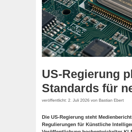
US-Regierung pla
Standards für n
2. Juli 2026
von
Bastian Ebert
Die US-Regierung steht Medienbericht
Regulierungen für Künstliche Intellige
Veröffentlichung hochentwickelter KI-