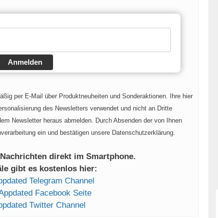
Anmelden
mäßig per E-Mail über Produktneuheiten und Sonderaktionen. Ihre hier
rsonalisierung des Newsletters verwendet und nicht an Dritte
 dem Newsletter heraus abmelden. Durch Absenden der von Ihnen
nverarbeitung ein und bestätigen unsere Datenschutzerklärung.
 Nachrichten direkt im Smartphone.
e gibt es kostenlos hier:
ppdated Telegram Channel
Appdated Facebook Seite
ppdated Twitter Channel