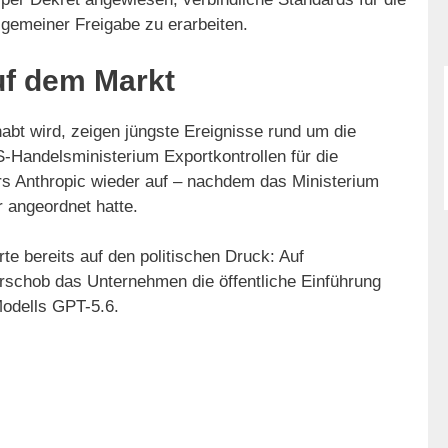
lgemeiner Freigabe zu erarbeiten.
uf dem Markt
bt wird, zeigen jüngste Ereignisse rund um die
-Handelsministerium Exportkontrollen für die
ers Anthropic wieder auf – nachdem das Ministerium
 angeordnet hatte.
e bereits auf den politischen Druck: Auf
rschob das Unternehmen die öffentliche Einführung
odells GPT-5.6.