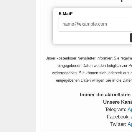
E-Mail*
Unser kostenloser Newsletter informiert Sie regel
eingegebenen Daten werden lediglich zur Pe
weitergegeben. Sie können sich jederzeit aus
eingegebenen Daten willigen Sie in die Date
Immer die aktuellsten
Unsere Kanäl
Telegram:
A
Facebook:
Twitter:
A