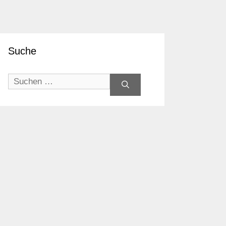
Suche
Suchen
nach: