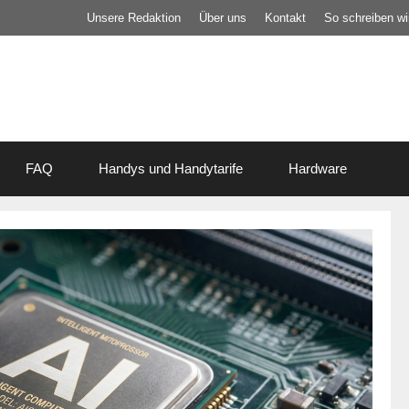
Unsere Redaktion
Über uns
Kontakt
So schreiben wir
FAQ
Handys und Handytarife
Hardware