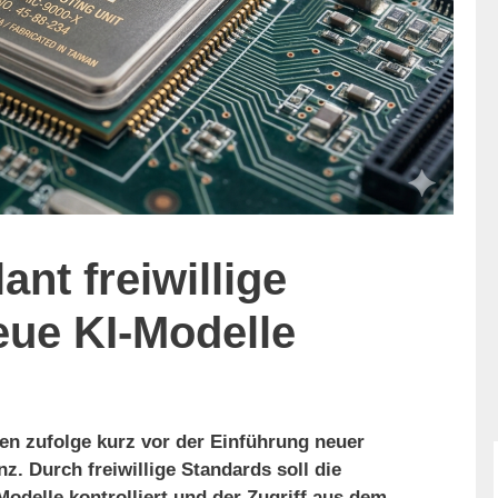
nt freiwillige
eue KI-Modelle
en zufolge kurz vor der Einführung neuer
nz. Durch freiwillige Standards soll die
Modelle kontrolliert und der Zugriff aus dem