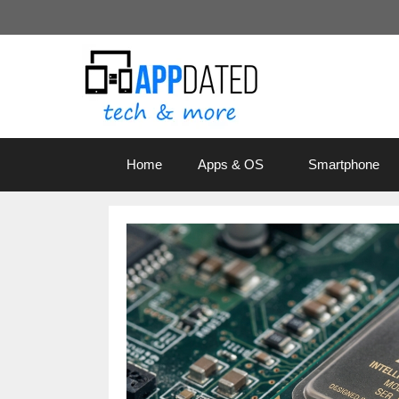
Zum
Inhalt
springen
Home
Apps & OS
Smartphone