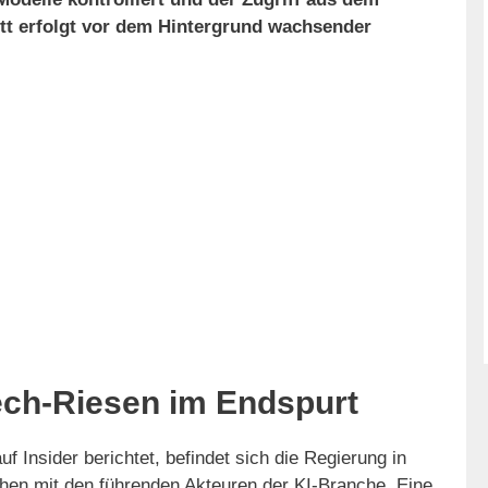
tt erfolgt vor dem Hintergrund wachsender
ech-Riesen im Endspurt
f Insider berichtet, befindet sich die Regierung in
hen mit den führenden Akteuren der KI-Branche. Eine