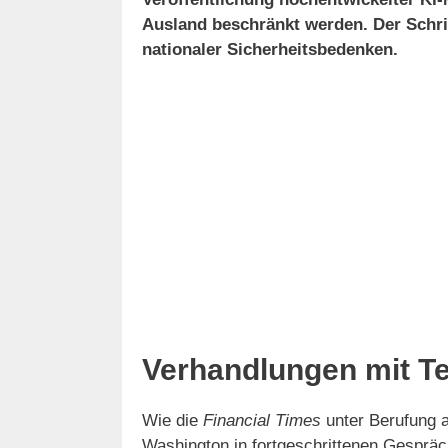
Ausland beschränkt werden. Der Schri
nationaler Sicherheitsbedenken.
Verhandlungen mit T
Wie die
Financial Times
unter Berufung au
Washington in fortgeschrittenen Gespräc