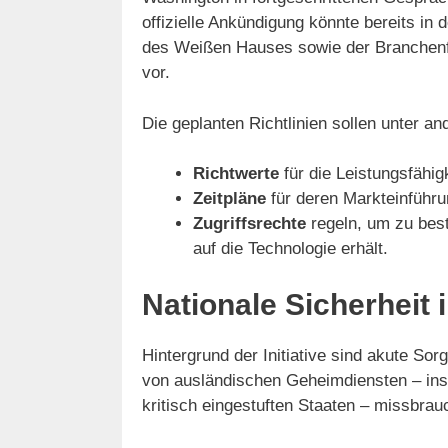
offizielle Ankündigung könnte bereits i
des Weißen Hauses sowie der Branchenfü
vor.
Die geplanten Richtlinien sollen unter a
Richtwerte
für die Leistungsfähigk
Zeitpläne
für deren Markteinführu
Zugriffsrechte
regeln, um zu best
auf die Technologie erhält.
Nationale Sicherheit
Hintergrund der Initiative sind akute S
von ausländischen Geheimdiensten – ins
kritisch eingestuften Staaten – missbra