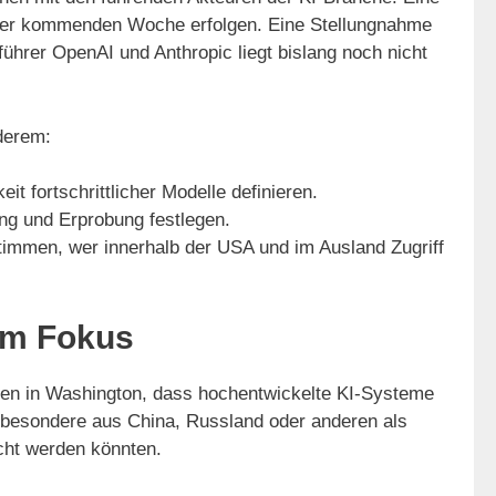
n der kommenden Woche erfolgen. Eine Stellungnahme
hrer OpenAI und Anthropic liegt bislang noch nicht
nderem:
eit fortschrittlicher Modelle definieren.
ng und Erprobung festlegen.
immen, wer innerhalb der USA und im Ausland Zugriff
 im Fokus
orgen in Washington, dass hochentwickelte KI-Systeme
besondere aus China, Russland oder anderen als
ucht werden könnten.