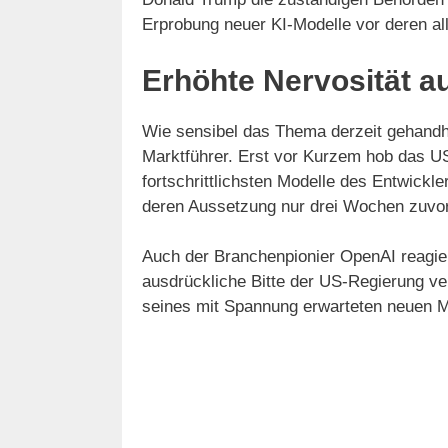
Erprobung neuer KI-Modelle vor deren al
Erhöhte Nervosität a
Wie sensibel das Thema derzeit gehandha
Marktführer. Erst vor Kurzem hob das US
fortschrittlichsten Modelle des Entwickl
deren Aussetzung nur drei Wochen zuvor
Auch der Branchenpionier OpenAI reagiert
ausdrückliche Bitte der US-Regierung ve
seines mit Spannung erwarteten neuen M