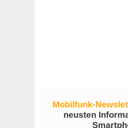
Mobilfunk-Newslet
neusten Inform
Smartph