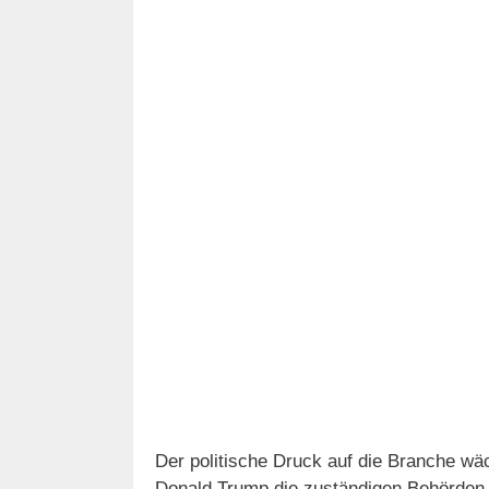
Der politische Druck auf die Branche wä
Donald Trump die zuständigen Behörden p