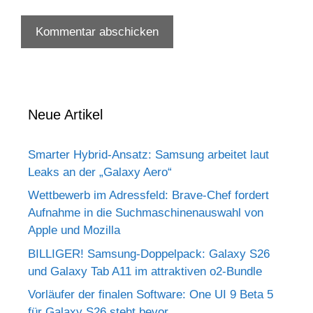
Neue Artikel
Smarter Hybrid-Ansatz: Samsung arbeitet laut
Leaks an der „Galaxy Aero“
Wettbewerb im Adressfeld: Brave-Chef fordert
Aufnahme in die Suchmaschinenauswahl von
Apple und Mozilla
BILLIGER! Samsung-Doppelpack: Galaxy S26
und Galaxy Tab A11 im attraktiven o2-Bundle
Vorläufer der finalen Software: One UI 9 Beta 5
für Galaxy S26 steht bevor