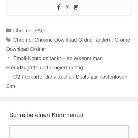
Kategorien
Chrome
,
FAQ
Schlagwörter
Chrome
,
Chrome Download Ordner ändern
,
Crome
Download Ordner
Email-Konto gehackt – so erkennt man
Fremdzugriffe und reagiert richtig
O2 Freikarte: die aktuellen Deals zur kostenlosen
Sim
Schreibe einen Kommentar
Kommentar