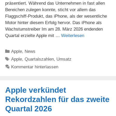
präsentiert. Während das Unternehmen in fast allen
Bereichen zulegen konnte, sticht vor allem das
Flaggschiff-Produkt, das iPhone, als der wesentliche
Motor hinter diesem Erfolg hervor. Das iPhone als
Wachstumstreiber Im am 28. März 2026 endenden
Quartal erzielte Apple mit …
Weiterlesen
Kategorien
Apple
,
News
Schlagwörter
Apple
,
Quartalszahlen
,
Umsatz
Kommentar hinterlassen
Apple verkündet
Rekordzahlen für das zweite
Quartal 2026