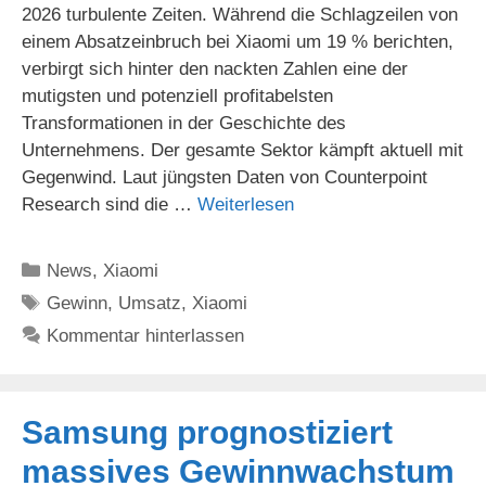
2026 turbulente Zeiten. Während die Schlagzeilen von
einem Absatzeinbruch bei Xiaomi um 19 % berichten,
verbirgt sich hinter den nackten Zahlen eine der
mutigsten und potenziell profitabelsten
Transformationen in der Geschichte des
Unternehmens. Der gesamte Sektor kämpft aktuell mit
Gegenwind. Laut jüngsten Daten von Counterpoint
Research sind die …
Weiterlesen
Kategorien
News
,
Xiaomi
Schlagwörter
Gewinn
,
Umsatz
,
Xiaomi
Kommentar hinterlassen
Samsung prognostiziert
massives Gewinnwachstum