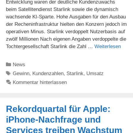
Entwicklung waren der deutliche Kundenzuwachs
beim Satellitendienst Starlink sowie die dynamisch
wachsende KI-Sparte. Hohe Ausgaben für den Ausbau
der Recheninfrastruktur hielten den Konzern jedoch im
operativen Minus. Starlink verdoppelt Nutzerbasis auf
zwölf Millionen Nach eigenen Angaben verdoppelte die
Tochtergesellschaft Starlink die Zahl …
Weiterlesen
Kategorien
News
Schlagwörter
Gewinn
,
Kundenzahlen
,
Starlink
,
Umsatz
Kommentar hinterlassen
Rekordquartal für Apple:
iPhone-Nachfrage und
Services treiben Wachstum