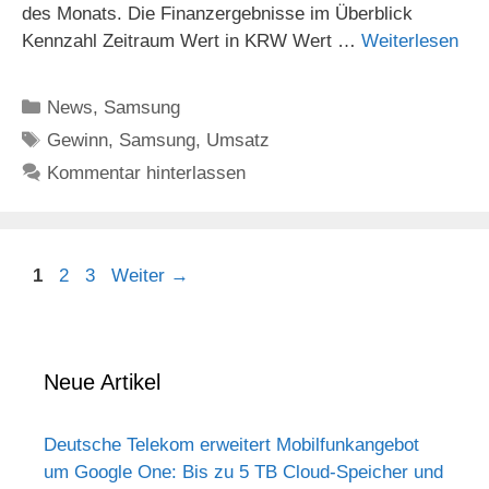
des Monats. Die Finanzergebnisse im Überblick
Kennzahl Zeitraum Wert in KRW Wert …
Weiterlesen
Kategorien
News
,
Samsung
Schlagwörter
Gewinn
,
Samsung
,
Umsatz
Kommentar hinterlassen
Seite
Seite
Seite
1
2
3
Weiter
→
Neue Artikel
Deutsche Telekom erweitert Mobilfunkangebot
um Google One: Bis zu 5 TB Cloud-Speicher und