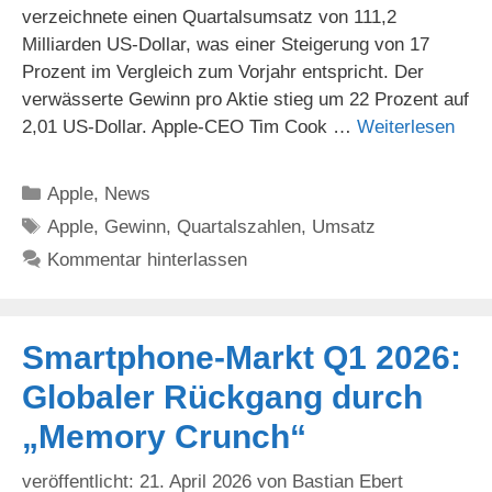
verzeichnete einen Quartalsumsatz von 111,2
Milliarden US-Dollar, was einer Steigerung von 17
Prozent im Vergleich zum Vorjahr entspricht. Der
verwässerte Gewinn pro Aktie stieg um 22 Prozent auf
2,01 US-Dollar. Apple-CEO Tim Cook …
Weiterlesen
Kategorien
Apple
,
News
Schlagwörter
Apple
,
Gewinn
,
Quartalszahlen
,
Umsatz
Kommentar hinterlassen
Smartphone-Markt Q1 2026:
Globaler Rückgang durch
„Memory Crunch“
21. April 2026
von
Bastian Ebert