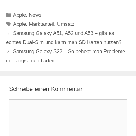
Kategorien
Apple
,
News
Schlagwörter
Apple
,
Marktanteil
,
Umsatz
Samsung Galaxy A51, A52 und A53 – gibt es
echtes Dual-Sim und kann man SD Karten nutzen?
Samsung Galaxy S22 – So behebt man Probleme
mit langsamen Laden
Schreibe einen Kommentar
Kommentar