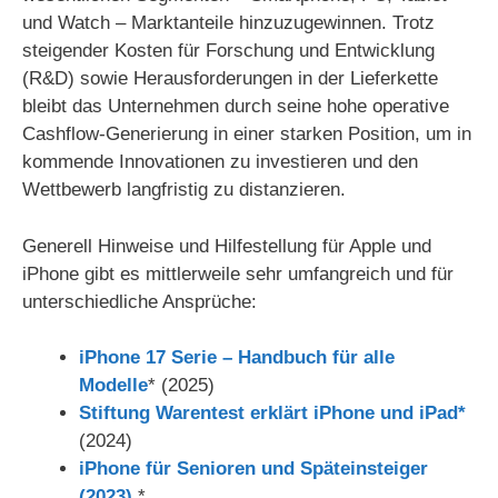
und Watch – Marktanteile hinzuzugewinnen. Trotz
o
steigender Kosten für Forschung und Entwicklung
(R&D) sowie Herausforderungen in der Lieferkette
bleibt das Unternehmen durch seine hohe operative
Cashflow-Generierung in einer starken Position, um in
kommende Innovationen zu investieren und den
Wettbewerb langfristig zu distanzieren.
Generell Hinweise und Hilfestellung für Apple und
iPhone gibt es mittlerweile sehr umfangreich und für
unterschiedliche Ansprüche:
iPhone 17 Serie – Handbuch für alle
Modelle
* (2025)
Stiftung Warentest erklärt iPhone und iPad*
(2024)
iPhone für Senioren und Späteinsteiger
(2023)
*