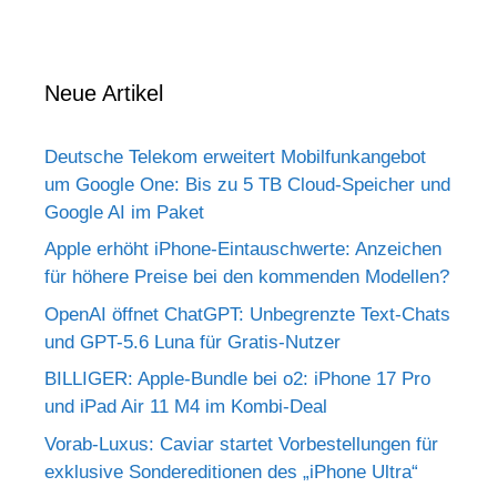
Neue Artikel
Deutsche Telekom erweitert Mobilfunkangebot
um Google One: Bis zu 5 TB Cloud-Speicher und
Google AI im Paket
Apple erhöht iPhone-Eintauschwerte: Anzeichen
für höhere Preise bei den kommenden Modellen?
OpenAI öffnet ChatGPT: Unbegrenzte Text-Chats
und GPT-5.6 Luna für Gratis-Nutzer
BILLIGER: Apple-Bundle bei o2: iPhone 17 Pro
und iPad Air 11 M4 im Kombi-Deal
Vorab-Luxus: Caviar startet Vorbestellungen für
exklusive Sondereditionen des „iPhone Ultra“