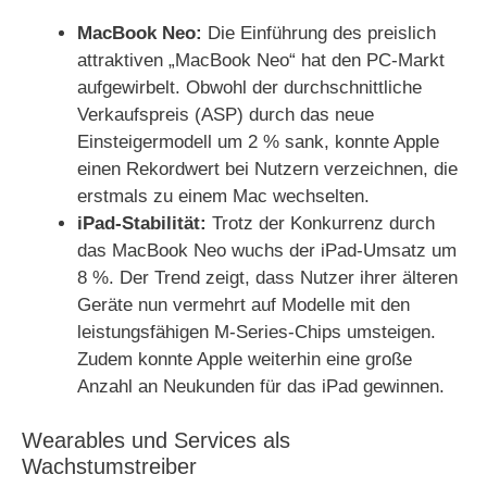
MacBook Neo:
Die Einführung des preislich
attraktiven „MacBook Neo“ hat den PC-Markt
aufgewirbelt. Obwohl der durchschnittliche
Verkaufspreis (ASP) durch das neue
Einsteigermodell um 2 % sank, konnte Apple
einen Rekordwert bei Nutzern verzeichnen, die
erstmals zu einem Mac wechselten.
iPad-Stabilität:
Trotz der Konkurrenz durch
das MacBook Neo wuchs der iPad-Umsatz um
8 %. Der Trend zeigt, dass Nutzer ihrer älteren
Geräte nun vermehrt auf Modelle mit den
leistungsfähigen M-Series-Chips umsteigen.
Zudem konnte Apple weiterhin eine große
Anzahl an Neukunden für das iPad gewinnen.
Wearables und Services als
Wachstumstreiber