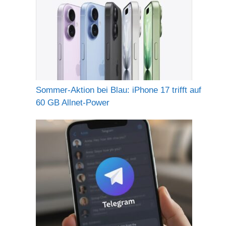
Sommer-Aktion bei Blau: iPhone 17 trifft auf
60 GB Allnet-Power