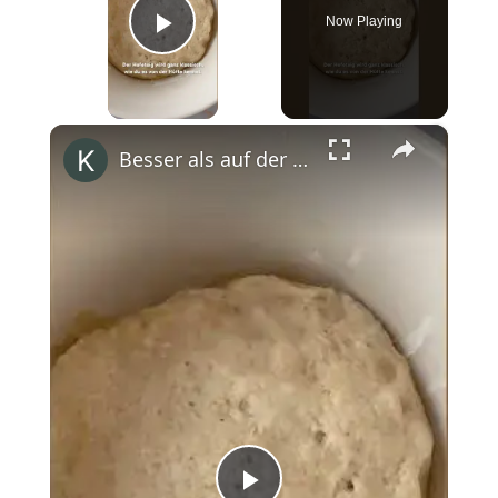
Now Playing
Play Video
×
Besser als auf der Skihütte 🤗 #shorts