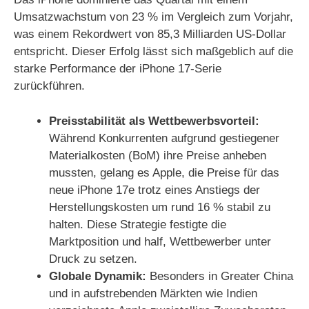
Umsatzwachstum von 23 % im Vergleich zum Vorjahr,
was einem Rekordwert von 85,3 Milliarden US-Dollar
entspricht. Dieser Erfolg lässt sich maßgeblich auf die
starke Performance der iPhone 17-Serie
zurückführen.
Preisstabilität als Wettbewerbsvorteil:
Während Konkurrenten aufgrund gestiegener
Materialkosten (BoM) ihre Preise anheben
mussten, gelang es Apple, die Preise für das
neue iPhone 17e trotz eines Anstiegs der
Herstellungskosten um rund 16 % stabil zu
halten. Diese Strategie festigte die
Marktposition und half, Wettbewerber unter
Druck zu setzen.
Globale Dynamik:
Besonders in Greater China
und in aufstrebenden Märkten wie Indien