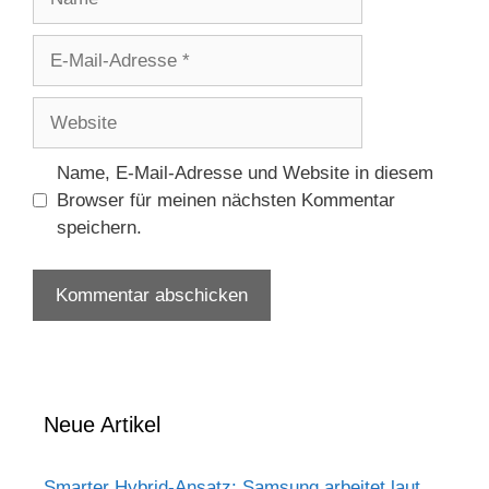
E-
Mail-
Adresse
Website
Name, E-Mail-Adresse und Website in diesem
Browser für meinen nächsten Kommentar
speichern.
Neue Artikel
Smarter Hybrid-Ansatz: Samsung arbeitet laut