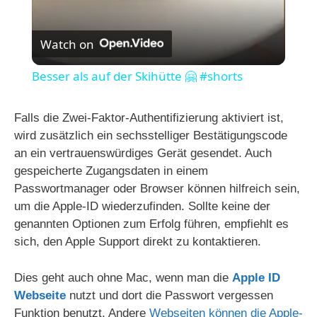
V
Watch on
i
Besser als auf der Skihütte 🤗 #shorts
d
Falls die Zwei-Faktor-Authentifizierung aktiviert ist,
wird zusätzlich ein sechsstelliger Bestätigungscode
e
an ein vertrauenswürdiges Gerät gesendet. Auch
gespeicherte Zugangsdaten in einem
Passwortmanager oder Browser können hilfreich sein,
o
um die Apple-ID wiederzufinden. Sollte keine der
genannten Optionen zum Erfolg führen, empfiehlt es
sich, den Apple Support direkt zu kontaktieren.
Dies geht auch ohne Mac, wenn man die
Apple ID
Webseite
nutzt und dort die Passwort vergessen
Funktion benutzt. Andere
Webseiten können die Apple-