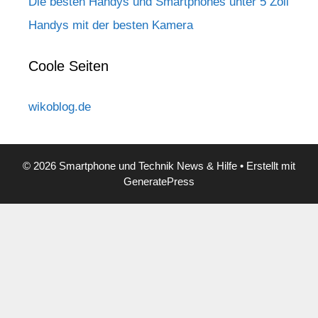
Die besten Handys und Smartphones unter 5 Zoll
Handys mit der besten Kamera
Coole Seiten
wikoblog.de
© 2026 Smartphone und Technik News & Hilfe
• Erstellt mit
GeneratePress