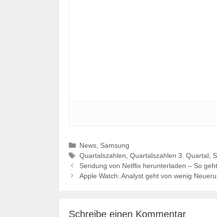
Kategorien
News
,
Samsung
Schlagwörter
Quartalszahlen
,
Quartalszahlen 3. Quartal
,
S
Sendung von Netflix herunterladen – So ge
Apple Watch: Analyst geht von wenig Neue
Schreibe einen Kommentar