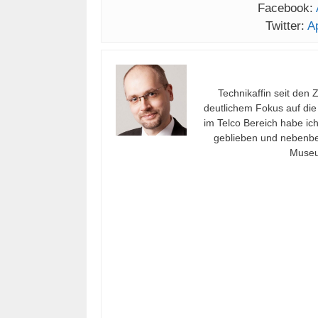
Facebook:
Twitter:
A
Technikaffin seit den 
deutlichem Fokus auf die
im Telco Bereich habe ic
geblieben und nebenbei
Museu