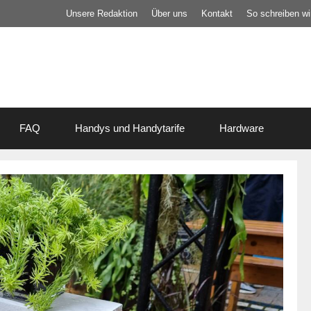
Unsere Redaktion
Über uns
Kontakt
So schreiben wir
FAQ
Handys und Handytarife
Hardware