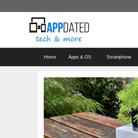
Zum
Inhalt
springen
Home
Apps & OS
Smartphone