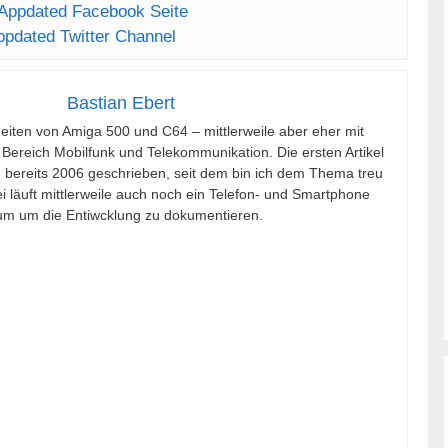
Appdated Facebook Seite
ppdated Twitter Channel
Bastian Ebert
Zeiten von Amiga 500 und C64 – mittlerweile aber eher mit
 Bereich Mobilfunk und Telekommunikation. Die ersten Artikel
h bereits 2006 geschrieben, seit dem bin ich dem Thema treu
 läuft mittlerweile auch noch ein Telefon- und Smartphone
m um die Entiwcklung zu dokumentieren.