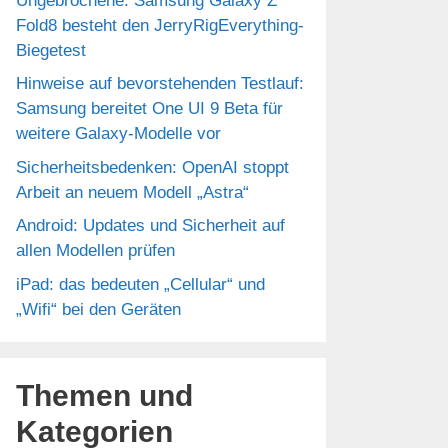
Ungebrochene: Samsung Galaxy Z
Fold8 besteht den JerryRigEverything-
Biegetest
Hinweise auf bevorstehenden Testlauf:
Samsung bereitet One UI 9 Beta für
weitere Galaxy-Modelle vor
Sicherheitsbedenken: OpenAI stoppt
Arbeit an neuem Modell „Astra“
Android: Updates und Sicherheit auf
allen Modellen prüfen
iPad: das bedeuten „Cellular“ und
„Wifi“ bei den Geräten
Themen und
Kategorien