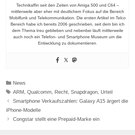
Technikaffin seit den Zeiten von Amiga 500 und C64 –
mittlerweile aber eher mit deutlichem Fokus auf die Bereich
Mobilfunk und Telekommunikation. Die ersten Artikel im Telco
Bereich habe ich bereits 2006 geschrieben, seit dem bin ich
dem Thema treu geblieben und nebenbei läuft mittlerweile
auch noch ein Telefon- und Smartphone Museum um die
Entiwcklung zu dokumentieren.
Kategorien
News
Schlagwörter
ARM
,
Qualcomm
,
Recht
,
Snapdragon
,
Urteil
Smartphone Verkaufszahlen: Galaxy A15 ärgert die
iPhone-Modelle
Congstar stellt eine Prepaid-Marke ein