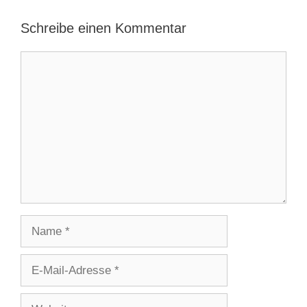
Schreibe einen Kommentar
Kommentar
Name
E-
Mail-
Adresse
Website