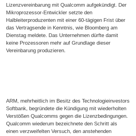
Lizenzvereinbarung mit Qualcomm aufgekündigt. Der
Mikroprozessor-Entwickler setzte den
d
Halbleiterproduzenten mit einer 60-tägigen Frist über
das Vertragsende in Kenntnis, wie Bloomberg am
e
Dienstag meldete. Das Unternehmen dürfte damit
keine Prozessoren mehr auf Grundlage dieser
Vereinbarung produzieren.
o
ARM, mehrheitlich im Besitz des Technologieinvestors
Softbank, begründete die Kündigung mit wiederholten
Verstößen Qualcomms gegen die Lizenzbedingungen.
Qualcomm wiederum bezeichnete den Schritt als
einen verzweifelten Versuch, den anstehenden