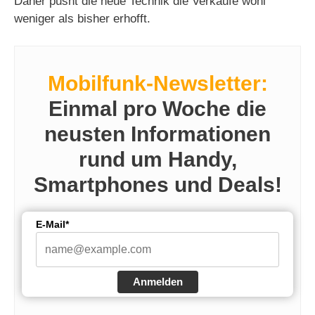
Daher pusht die neue Technik die Verkäufe wohl
weniger als bisher erhofft.
Mobilfunk-Newsletter:
Einmal pro Woche die
neusten Informationen
rund um Handy,
Smartphones und Deals!
E-Mail*
Anmelden