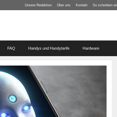
Unsere Redaktion
Über uns
Kontakt
So schreiben wir
FAQ
Handys und Handytarife
Hardware