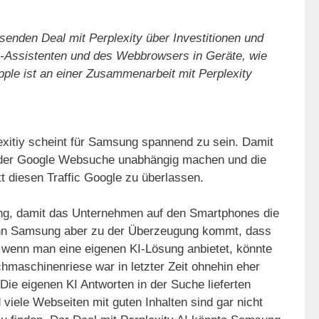
enden Deal mit Perplexity über Investitionen und
y-Assistenten und des Webbrowsers in Geräte, wie
pple ist an einer Zusammenarbeit mit Perplexity
exitiy scheint für Samsung spannend zu sein. Damit
 der Google Websuche unabhängig machen und die
t diesen Traffic Google zu überlassen.
ung, damit das Unternehmen auf den Smartphones die
nn Samsung aber zu der Überzeugung kommt, dass
 wenn man eine eigenen KI-Lösung anbietet, könnte
hmaschinenriese war in letzter Zeit ohnehin eher
 Die eigenen KI Antworten in der Suche lieferten
viele Webseiten mit guten Inhalten sind gar nicht