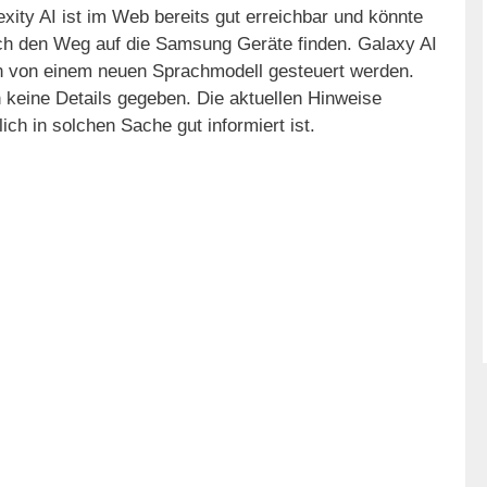
exity AI ist im Web bereits gut erreichbar und könnte
ch den Weg auf die Samsung Geräte finden. Galaxy AI
n von einem neuen Sprachmodell gesteuert werden.
 keine Details gegeben. Die aktuellen Hinweise
 in solchen Sache gut informiert ist.