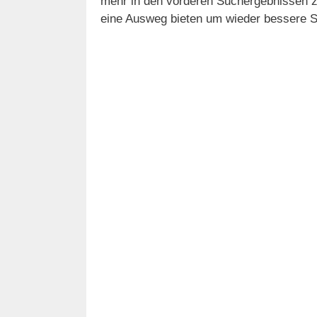
mehr in den vorderen Suchergebnissen z
eine Ausweg bieten um wieder bessere S