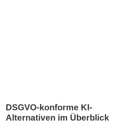
o
DSGVO-konforme KI-
Alternativen im Überblick