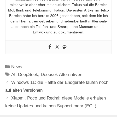
mittlerweile aber eher mit deutlichem Fokus auf die Bereich
Mobilfunk und Telekommunikation. Die ersten Artikel im Telco
Bereich habe ich bereits 2006 geschrieben, seit dem bin ich
dem Thema treu geblieben und nebenbei läuft mittlerweile
auch noch ein Telefon- und Smartphone Museum um die
Entiwcklung zu dokumentieren.
Kategorien
News
Schlagwörter
AI
,
DeepSeek
,
Deepsek Alternativen
Windows 11: die Hälfte der Endgeräte laufen noch
auf alten Versionen
Xiaomi, Poco und Redmi: diese Modelle erhalten
keine Updates und keinen Support mehr (EOL)