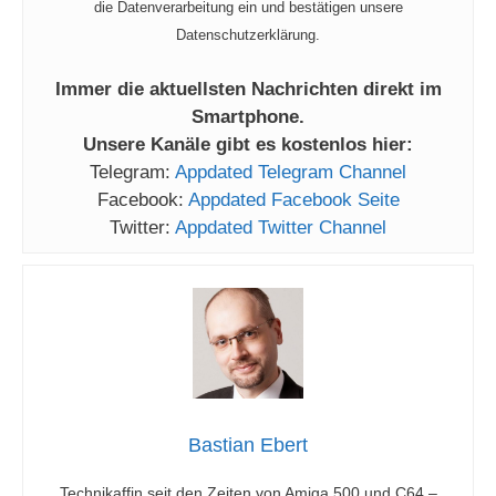
die Datenverarbeitung ein und bestätigen unsere
Datenschutzerklärung.
Immer die aktuellsten Nachrichten direkt im
Smartphone.
Unsere Kanäle gibt es kostenlos hier:
Telegram:
Appdated Telegram Channel
Facebook:
Appdated Facebook Seite
Twitter:
Appdated Twitter Channel
Bastian Ebert
Technikaffin seit den Zeiten von Amiga 500 und C64 –