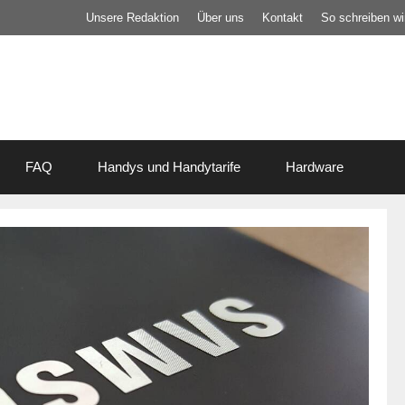
Unsere Redaktion
Über uns
Kontakt
So schreiben wir
FAQ
Handys und Handytarife
Hardware