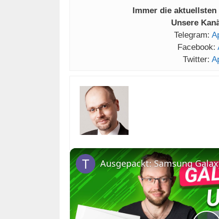
Immer die aktuellsten
Unsere Kanäl
Telegram:
A
Facebook:
Twitter:
A