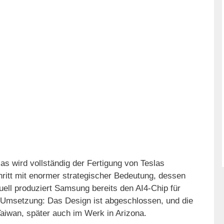
s wird vollständig der Fertigung von Teslas
itt mit enormer strategischer Bedeutung, dessen
uell produziert Samsung bereits den AI4-Chip für
er Umsetzung: Das Design ist abgeschlossen, und die
Taiwan, später auch im Werk in Arizona.