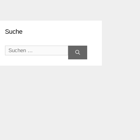
Suche
Suchen
nach: