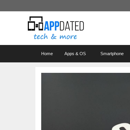
Zum
Inhalt
springen
Home
Apps & OS
Smartphone