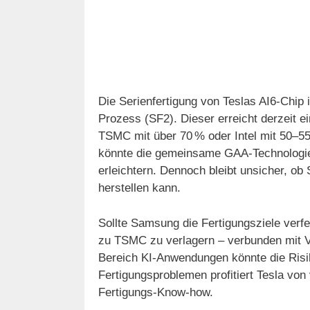
Die Serienfertigung von Teslas AI6-Chip
Prozess (SF2). Dieser erreicht derzeit e
TSMC mit über 70 % oder Intel mit 50–5
könnte die gemeinsame GAA-Technologie
erleichtern. Dennoch bleibt unsicher, o
herstellen kann.
Sollte Samsung die Fertigungsziele verfe
zu TSMC zu verlagern – verbunden mit 
Bereich KI-Anwendungen könnte die Risik
Fertigungsproblemen profitiert Tesla vo
Fertigungs-Know-how.