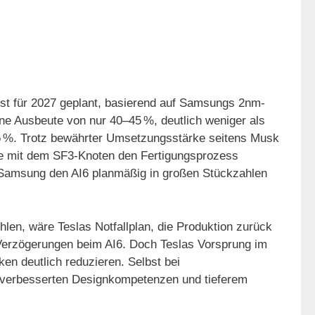
 ist für 2027 geplant, basierend auf Samsungs 2nm-
ine Ausbeute von nur 40–45 %, deutlich weniger als
5 %. Trotz bewährter Umsetzungsstärke seitens Musk
 mit dem SF3-Knoten den Fertigungsprozess
b Samsung den AI6 planmäßig in großen Stückzahlen
hlen, wäre Teslas Notfallplan, die Produktion zurück
Verzögerungen beim AI6. Doch Teslas Vorsprung im
en deutlich reduzieren. Selbst bei
n verbesserten Designkompetenzen und tieferem