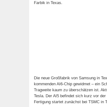
Farbik in Texas.
Die neue Großfabrik von Samsung in Texa
kommenden AI6-Chip gewidmet – ein Schr
Tragweite kaum zu überschätzen ist. Akt
Tesla. Der AI5 befindet sich kurz vor d
Fertigung startet zunächst bei TSMC in 