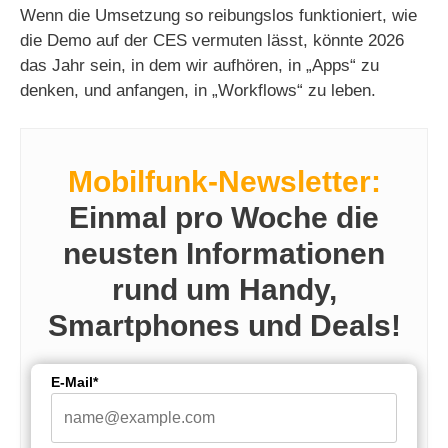
Wenn die Umsetzung so reibungslos funktioniert, wie
V
die Demo auf der CES vermuten lässt, könnte 2026
das Jahr sein, in dem wir aufhören, in „Apps“ zu
i
denken, und anfangen, in „Workflows“ zu leben.
d
Mobilfunk-Newsletter:
e
Einmal pro Woche die
neusten Informationen
o
rund um Handy,
Smartphones und Deals!
E-Mail*