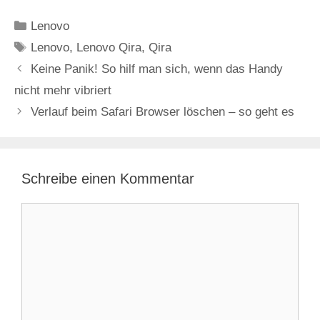
Kategorien
Lenovo
Schlagwörter
Lenovo
,
Lenovo Qira
,
Qira
Keine Panik! So hilf man sich, wenn das Handy
nicht mehr vibriert
Verlauf beim Safari Browser löschen – so geht es
Schreibe einen Kommentar
Kommentar