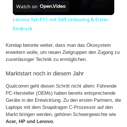
Watch on
l
Lenovo Tab P11 mit Stift Unboxing & Erster
a
Eindruck
y
Kondap betonte weiter, dass man das Ökosystem
erweitern wolle, um neuen Zielgruppen den Zugang zu
zuverlässiger Technik zu ermöglichen.
V
Marktstart noch in diesem Jahr
i
Qualcomm geht diesen Schritt nicht allein: Führende
PC-Hersteller (OEMs) haben bereits entsprechende
d
Geräte in der Entwicklung. Zu den ersten Partnern, die
Laptops mit dem Snapdragon C-Prozessor auf den
e
Markt bringen werden, gehören Schwergewichte wie
Acer, HP und Lenovo
.