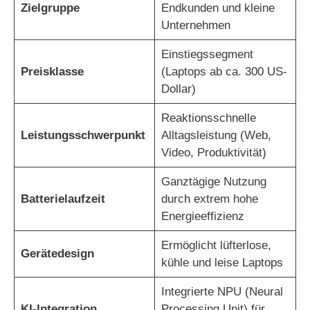
Zielgruppe
Endkunden und kleine
Unternehmen
Einstiegssegment
Preisklasse
(Laptops ab ca. 300 US-
Dollar)
Reaktionsschnelle
Leistungsschwerpunkt
Alltagsleistung (Web,
Video, Produktivität)
Ganztägige Nutzung
Batterielaufzeit
durch extrem hohe
Energieeffizienz
Ermöglicht lüfterlose,
Gerätedesign
kühle und leise Laptops
Integrierte NPU (Neural
KI-Integration
Processing Unit) für