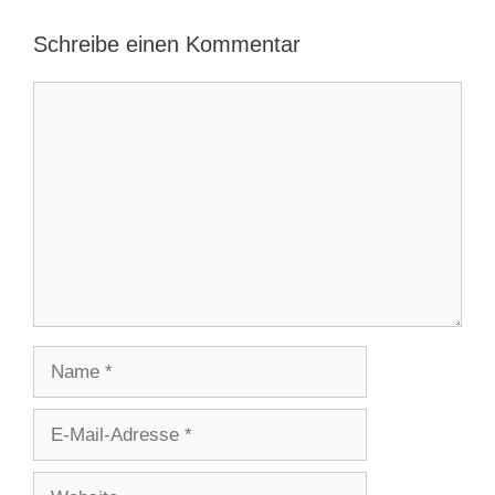
Schreibe einen Kommentar
Kommentar
Name
E-
Mail-
Adresse
Website