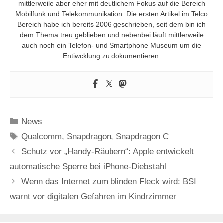
mittlerweile aber eher mit deutlichem Fokus auf die Bereich
Mobilfunk und Telekommunikation. Die ersten Artikel im Telco
Bereich habe ich bereits 2006 geschrieben, seit dem bin ich
dem Thema treu geblieben und nebenbei läuft mittlerweile
auch noch ein Telefon- und Smartphone Museum um die
Entiwcklung zu dokumentieren.
Kategorien
News
Schlagwörter
Qualcomm
,
Snapdragon
,
Snapdragon C
Schutz vor „Handy-Räubern“: Apple entwickelt
automatische Sperre bei iPhone-Diebstahl
Wenn das Internet zum blinden Fleck wird: BSI
warnt vor digitalen Gefahren im Kindrzimmer