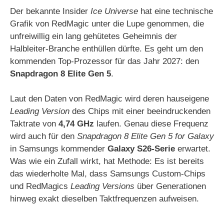
Der bekannte Insider
Ice Universe
hat eine technische
Grafik von RedMagic unter die Lupe genommen, die
unfreiwillig ein lang gehütetes Geheimnis der
Halbleiter-Branche enthüllen dürfte. Es geht um den
kommenden Top-Prozessor für das Jahr 2027: den
Snapdragon 8 Elite Gen 5
.
Laut den Daten von RedMagic wird deren hauseigene
Leading Version
des Chips mit einer beeindruckenden
Taktrate von
4,74 GHz
laufen. Genau diese Frequenz
wird auch für den
Snapdragon 8 Elite Gen 5 for Galaxy
in Samsungs kommender
Galaxy S26-Serie
erwartet.
Was wie ein Zufall wirkt, hat Methode: Es ist bereits
das wiederholte Mal, dass Samsungs Custom-Chips
und RedMagics
Leading Versions
über Generationen
hinweg exakt dieselben Taktfrequenzen aufweisen.