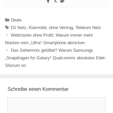
Kategorien
Deals
Schlagwörter
D1 Netz
,
Klarmobil
,
ohne Vertrag
,
Telekom Netz
Wettrüsten ohne Profit: Warum immer mehr
Marken vom „Ultra“-Smartphone abrücken
Das Geheimnis gelüftet? Warum Samsungs
„Snapdragon for Galaxy“ Qualcomms absolutes Edel-
Silizium ist
Schreibe einen Kommentar
Kommentar