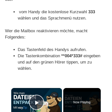
vom Handy die kostenlose Kurzwahl
333
wählen und das Sprachmenü nutzen.
Wer die Mailbox reaktivieren möchte, macht
Folgendes:
Das Tastenfeld des Handys aufrufen.
Die Tastenkombination
**004*333#
eingeben
und auf den grünen Hörer tippen, um zu
wählen.
×
Now Playing
Play Video