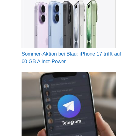
Sommer-Aktion bei Blau: iPhone 17 trifft auf
60 GB Allnet-Power