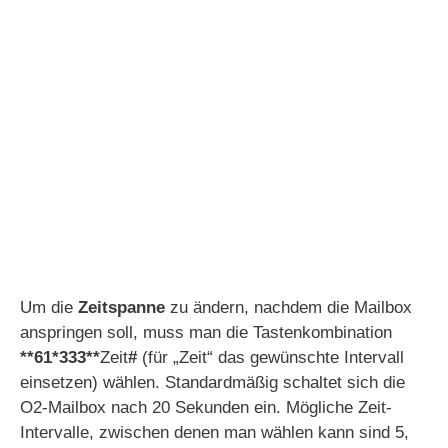
Um die
Zeitspanne
zu ändern, nachdem die Mailbox
anspringen soll, muss man die Tastenkombination
**61*333**
Zeit
#
(für „Zeit“ das gewünschte Intervall
einsetzen) wählen. Standardmäßig schaltet sich die
O2-Mailbox nach 20 Sekunden ein. Mögliche Zeit-
Intervalle, zwischen denen man wählen kann sind 5,