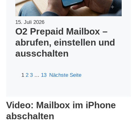
15. Juli 2026
O2 Prepaid Mailbox –
abrufen, einstellen und
ausschalten
1
2
3
…
13
Nächste Seite
Video: Mailbox im iPhone
abschalten