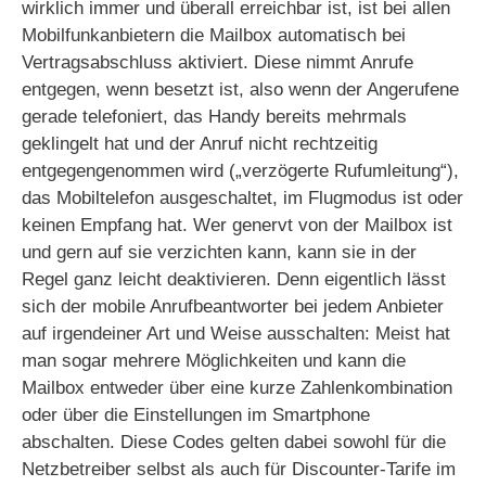
wirklich immer und überall erreichbar ist, ist bei allen
Mobilfunkanbietern die Mailbox automatisch bei
Vertragsabschluss aktiviert. Diese nimmt Anrufe
entgegen, wenn besetzt ist, also wenn der Angerufene
gerade telefoniert, das Handy bereits mehrmals
geklingelt hat und der Anruf nicht rechtzeitig
entgegengenommen wird („verzögerte Rufumleitung“),
das Mobiltelefon ausgeschaltet, im Flugmodus ist oder
keinen Empfang hat. Wer genervt von der Mailbox ist
und gern auf sie verzichten kann, kann sie in der
Regel ganz leicht deaktivieren. Denn eigentlich lässt
sich der mobile Anrufbeantworter bei jedem Anbieter
auf irgendeiner Art und Weise ausschalten: Meist hat
man sogar mehrere Möglichkeiten und kann die
Mailbox entweder über eine kurze Zahlenkombination
oder über die Einstellungen im Smartphone
abschalten. Diese Codes gelten dabei sowohl für die
Netzbetreiber selbst als auch für Discounter-Tarife im