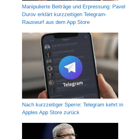
Manipulierte Beiträge und Erpressung: Pavel
Durov erklärt kurzzeitigen Telegram-
Rauswurf aus dem App Store
Nach kurzzeitiger Sperre: Telegram kehrt in
Apples App Store zurück