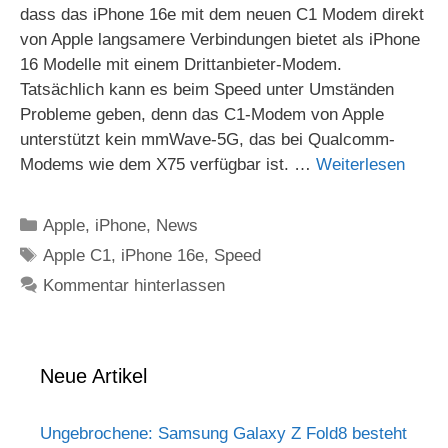
dass das iPhone 16e mit dem neuen C1 Modem direkt
von Apple langsamere Verbindungen bietet als iPhone
16 Modelle mit einem Drittanbieter-Modem.
Tatsächlich kann es beim Speed unter Umständen
Probleme geben, denn das C1-Modem von Apple
unterstützt kein mmWave-5G, das bei Qualcomm-
Modems wie dem X75 verfügbar ist. …
Weiterlesen
Kategorien
Apple
,
iPhone
,
News
Schlagwörter
Apple C1
,
iPhone 16e
,
Speed
Kommentar hinterlassen
Neue Artikel
Ungebrochene: Samsung Galaxy Z Fold8 besteht