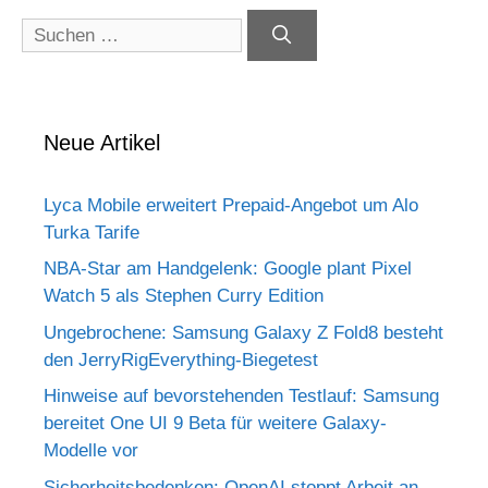
Suchen
nach:
Neue Artikel
Lyca Mobile erweitert Prepaid-Angebot um Alo
Turka Tarife
NBA-Star am Handgelenk: Google plant Pixel
Watch 5 als Stephen Curry Edition
Ungebrochene: Samsung Galaxy Z Fold8 besteht
den JerryRigEverything-Biegetest
Hinweise auf bevorstehenden Testlauf: Samsung
bereitet One UI 9 Beta für weitere Galaxy-
Modelle vor
Sicherheitsbedenken: OpenAI stoppt Arbeit an