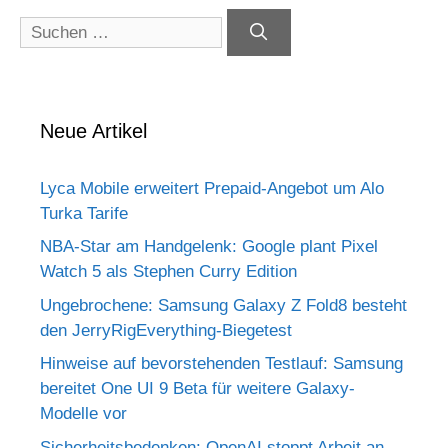
Suchen
nach:
Neue Artikel
Lyca Mobile erweitert Prepaid-Angebot um Alo
Turka Tarife
NBA-Star am Handgelenk: Google plant Pixel
Watch 5 als Stephen Curry Edition
Ungebrochene: Samsung Galaxy Z Fold8 besteht
den JerryRigEverything-Biegetest
Hinweise auf bevorstehenden Testlauf: Samsung
bereitet One UI 9 Beta für weitere Galaxy-
Modelle vor
Sicherheitsbedenken: OpenAI stoppt Arbeit an