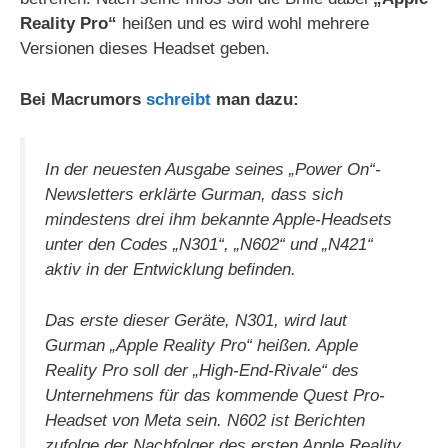
Reality Pro“
heißen und es wird wohl mehrere
Versionen dieses Headset geben.
Bei Macrumors
schreibt
man dazu:
In der neuesten Ausgabe seines „Power On“-
Newsletters erklärte Gurman, dass sich
mindestens drei ihm bekannte Apple-Headsets
unter den Codes „N301“, „N602“ und „N421“
aktiv in der Entwicklung befinden.
Das erste dieser Geräte, N301, wird laut
Gurman „Apple Reality Pro“ heißen. Apple
Reality Pro soll der „High-End-Rivale“ des
Unternehmens für das kommende Quest Pro-
Headset von Meta sein. N602 ist Berichten
zufolge der Nachfolger des ersten Apple Reality