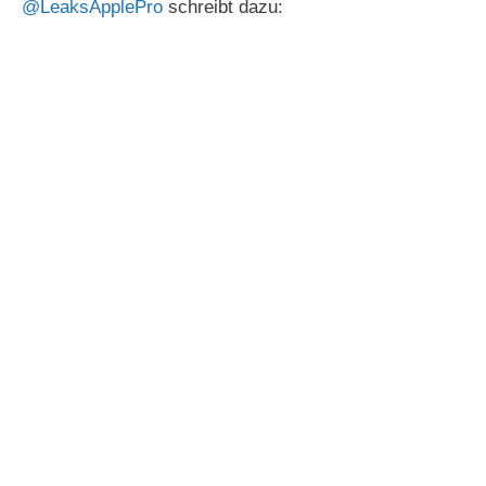
@LeaksApplePro
schreibt dazu: