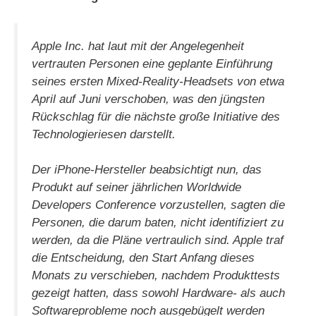
V
Apple Inc. hat laut mit der Angelegenheit
vertrauten Personen eine geplante Einführung
i
seines ersten Mixed-Reality-Headsets von etwa
April auf Juni verschoben, was den jüngsten
Rückschlag für die nächste große Initiative des
d
Technologieriesen darstellt.
e
Der iPhone-Hersteller beabsichtigt nun, das
Produkt auf seiner jährlichen Worldwide
o
Developers Conference vorzustellen, sagten die
Personen, die darum baten, nicht identifiziert zu
werden, da die Pläne vertraulich sind. Apple traf
die Entscheidung, den Start Anfang dieses
Monats zu verschieben, nachdem Produkttests
gezeigt hatten, dass sowohl Hardware- als auch
Softwareprobleme noch ausgebügelt werden