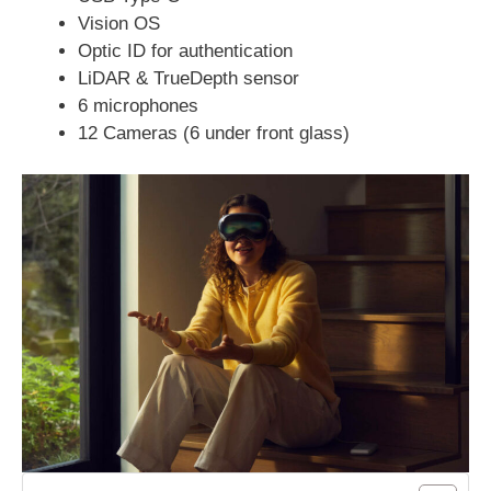
Vision OS
Optic ID for authentication
LiDAR & TrueDepth sensor
6 microphones
12 Cameras (6 under front glass)