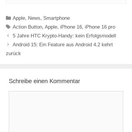
Kategorien
Apple
,
News
,
Smartphone
Schlagwörter
Action Button
,
Apple
,
iPhone 16
,
iPhone 16 pro
5 Jahre HTC Krypto-Handy: kein Erfolgsmodell
Android 15: Ein Feature aus Android 4.2 kehrt
zurück
Schreibe einen Kommentar
Kommentar