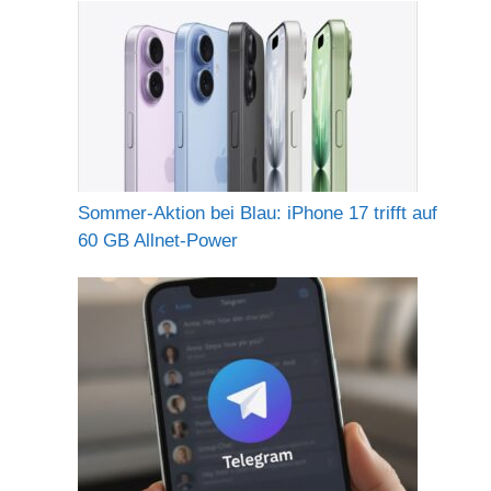
Sommer-Aktion bei Blau: iPhone 17 trifft auf
60 GB Allnet-Power