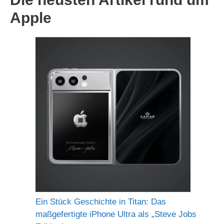
Apple
Ein Stück Geschichte in Titan: Das
maßgefertigte iPhone Ultra als „Steve Jobs