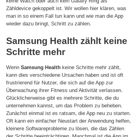
keine Watch oder auch kein Galaxy Ring als
Zähldevice gekoppelt ist. Wir wollen hier klären, was
man in so einem Fall tun kann und wie man die App
wieder dazu bringt, Schritt zu zählen.
Samsung Health zählt keine
Schritte mehr
Wenn
Samsung Health
keine Schritte mehr zählt,
kann dies verschiedene Ursachen haben und ist oft
frustrierend für Nutzer, die sich auf die App zur
Überwachung ihrer Fitness und Aktivität verlassen.
Glücklicherweise gibt es mehrere Schritte, die du
unternehmen kannst, um das Problem zu beheben.
Zunächst einmal ist es ratsam, die App neu zu starten.
Oft kann ein einfacher Neustart der Anwendung helfen,
kleinere Softwareprobleme zu lösen, die das Zählen
der Schritte beeinträchtigen. Manchmal ist die App im