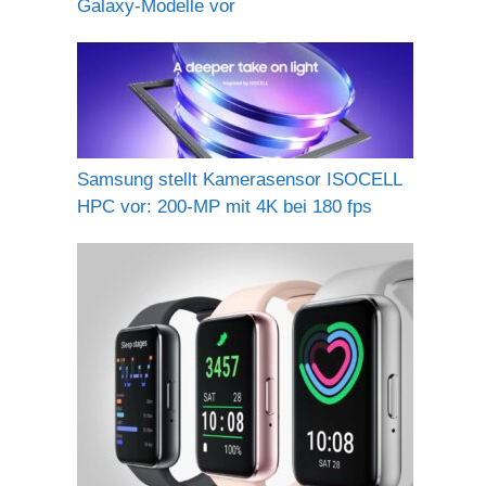
Galaxy-Modelle vor
Samsung stellt Kamerasensor ISOCELL
HPC vor: 200-MP mit 4K bei 180 fps