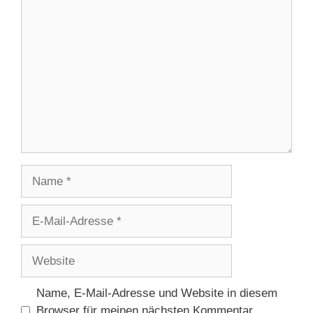
Kommentar
Name
E-
Mail-
Adresse
Website
Name, E-Mail-Adresse und Website in diesem
Browser für meinen nächsten Kommentar