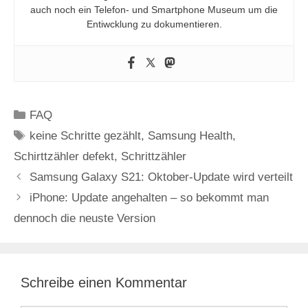
auch noch ein Telefon- und Smartphone Museum um die
Entiwcklung zu dokumentieren.
Kategorien
FAQ
Schlagwörter
keine Schritte gezählt
,
Samsung Health
,
Schirttzähler defekt
,
Schrittzähler
Samsung Galaxy S21: Oktober-Update wird verteilt
iPhone: Update angehalten – so bekommt man
dennoch die neuste Version
Schreibe einen Kommentar