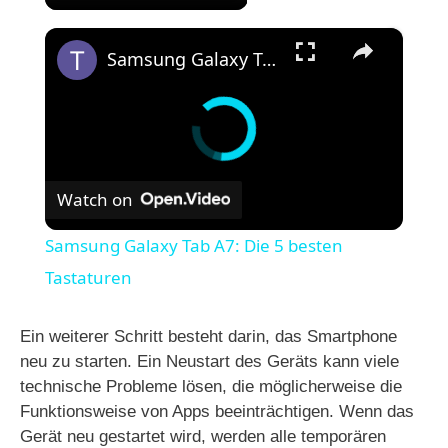
×
Samsung Galaxy Tab A7: Die 5 besten Tastaturen
Watch on
Samsung Galaxy Tab A7: Die 5 besten
Tastaturen
Ein weiterer Schritt besteht darin, das Smartphone
neu zu starten. Ein Neustart des Geräts kann viele
technische Probleme lösen, die möglicherweise die
Funktionsweise von Apps beeinträchtigen. Wenn das
Gerät neu gestartet wird, werden alle temporären