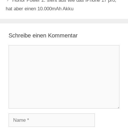
Honor Power 2: sieht aus wie das iPhone 17 pro,
hat aber einen 10.000mAh Akku
Schreibe einen Kommentar
Kommentar
Name