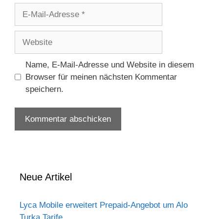
E-
Mail-
Adresse
Website
Name, E-Mail-Adresse und Website in diesem
Browser für meinen nächsten Kommentar
speichern.
Neue Artikel
Lyca Mobile erweitert Prepaid-Angebot um Alo
Turka Tarife