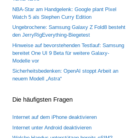
NBA-Star am Handgelenk: Google plant Pixel
Watch 5 als Stephen Curry Edition
Ungebrochene: Samsung Galaxy Z Fold8 besteht
den JerryRigEverything-Biegetest
Hinweise auf bevorstehenden Testlauf: Samsung
bereitet One UI 9 Beta für weitere Galaxy-
Modelle vor
Sicherheitsbedenken: OpenAI stoppt Arbeit an
neuem Modell „Astra“
Die häufigsten Fragen
Internet auf dem iPhone deaktivieren
Internet unter Android deaktivieren
Welche Handys unterstützen bereits eSIM?