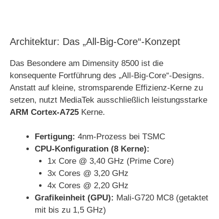
Architektur: Das „All-Big-Core“-Konzept
Das Besondere am Dimensity 8500 ist die
konsequente Fortführung des „All-Big-Core“-Designs.
Anstatt auf kleine, stromsparende Effizienz-Kerne zu
setzen, nutzt MediaTek ausschließlich leistungsstarke
ARM Cortex-A725
Kerne.
Fertigung:
4nm-Prozess bei TSMC
CPU-Konfiguration (8 Kerne):
1x Core @ 3,40 GHz (Prime Core)
3x Cores @ 3,20 GHz
4x Cores @ 2,20 GHz
Grafikeinheit (GPU):
Mali-G720 MC8 (getaktet
mit bis zu 1,5 GHz)