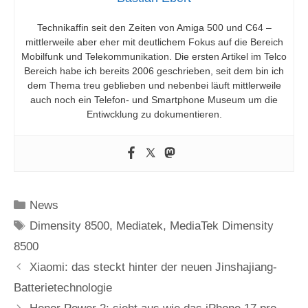
Technikaffin seit den Zeiten von Amiga 500 und C64 –
mittlerweile aber eher mit deutlichem Fokus auf die Bereich
Mobilfunk und Telekommunikation. Die ersten Artikel im Telco
Bereich habe ich bereits 2006 geschrieben, seit dem bin ich
dem Thema treu geblieben und nebenbei läuft mittlerweile
auch noch ein Telefon- und Smartphone Museum um die
Entiwcklung zu dokumentieren.
Kategorien
News
Schlagwörter
Dimensity 8500
,
Mediatek
,
MediaTek Dimensity
8500
Xiaomi: das steckt hinter der neuen Jinshajiang-
Batterietechnologie