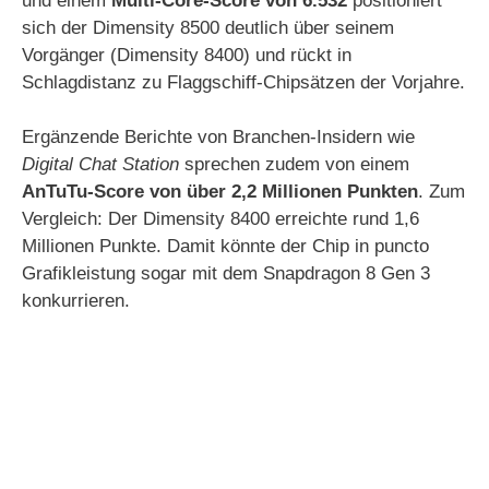
und einem
Multi-Core-Score von 6.532
positioniert
sich der Dimensity 8500 deutlich über seinem
Vorgänger (Dimensity 8400) und rückt in
Schlagdistanz zu Flaggschiff-Chipsätzen der Vorjahre.
Ergänzende Berichte von Branchen-Insidern wie
Digital Chat Station
sprechen zudem von einem
AnTuTu-Score von über 2,2 Millionen Punkten
. Zum
Vergleich: Der Dimensity 8400 erreichte rund 1,6
Millionen Punkte. Damit könnte der Chip in puncto
Grafikleistung sogar mit dem Snapdragon 8 Gen 3
konkurrieren.