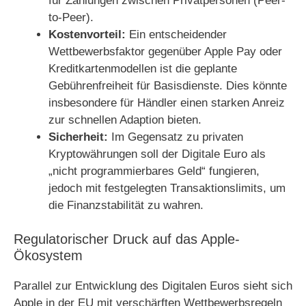
für Zahlungen zwischen Privatpersonen (Peer-
to-Peer).
Kostenvorteil:
Ein entscheidender
Wettbewerbsfaktor gegenüber Apple Pay oder
Kreditkartenmodellen ist die geplante
Gebührenfreiheit für Basisdienste. Dies könnte
insbesondere für Händler einen starken Anreiz
zur schnellen Adaption bieten.
Sicherheit:
Im Gegensatz zu privaten
Kryptowährungen soll der Digitale Euro als
„nicht programmierbares Geld“ fungieren,
jedoch mit festgelegten Transaktionslimits, um
die Finanzstabilität zu wahren.
Regulatorischer Druck auf das Apple-
Ökosystem
Parallel zur Entwicklung des Digitalen Euros sieht sich
Apple in der EU mit verschärften Wettbewerbsregeln