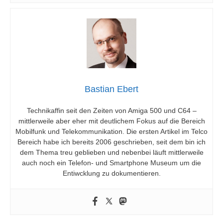
Bastian Ebert
Technikaffin seit den Zeiten von Amiga 500 und C64 –
mittlerweile aber eher mit deutlichem Fokus auf die Bereich
Mobilfunk und Telekommunikation. Die ersten Artikel im Telco
Bereich habe ich bereits 2006 geschrieben, seit dem bin ich
dem Thema treu geblieben und nebenbei läuft mittlerweile
auch noch ein Telefon- und Smartphone Museum um die
Entiwcklung zu dokumentieren.