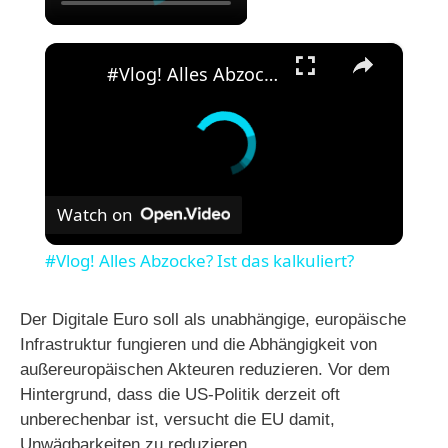
×
#Vlog! Alles Abzocke? Ist das kalkuliert?
Watch on
#Vlog! Alles Abzocke? Ist das kalkuliert?
Der Digitale Euro soll als unabhängige, europäische
Infrastruktur fungieren und die Abhängigkeit von
außereuropäischen Akteuren reduzieren. Vor dem
Hintergrund, dass die US-Politik derzeit oft
unberechenbar ist, versucht die EU damit,
Unwägbarkeiten zu reduzieren.