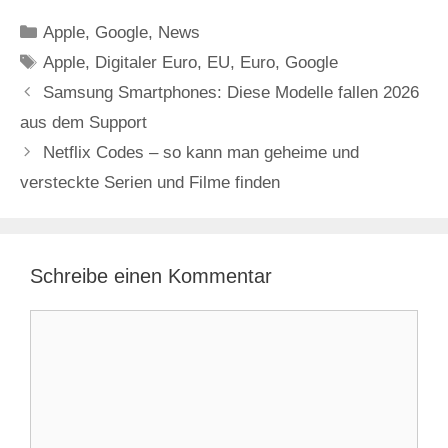
Kategorien
Apple
,
Google
,
News
Schlagwörter
Apple
,
Digitaler Euro
,
EU
,
Euro
,
Google
Samsung Smartphones: Diese Modelle fallen 2026
aus dem Support
Netflix Codes – so kann man geheime und
versteckte Serien und Filme finden
Schreibe einen Kommentar
Kommentar