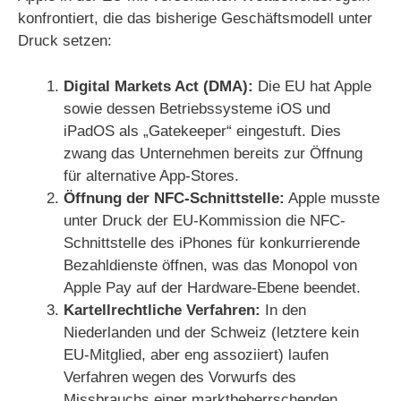
konfrontiert, die das bisherige Geschäftsmodell unter
Druck setzen:
Digital Markets Act (DMA):
Die EU hat Apple
sowie dessen Betriebssysteme iOS und
iPadOS als „Gatekeeper“ eingestuft. Dies
zwang das Unternehmen bereits zur Öffnung
für alternative App-Stores.
Öffnung der NFC-Schnittstelle:
Apple musste
unter Druck der EU-Kommission die NFC-
Schnittstelle des iPhones für konkurrierende
Bezahldienste öffnen, was das Monopol von
Apple Pay auf der Hardware-Ebene beendet.
Kartellrechtliche Verfahren:
In den
Niederlanden und der Schweiz (letztere kein
EU-Mitglied, aber eng assoziiert) laufen
Verfahren wegen des Vorwurfs des
Missbrauchs einer marktbeherrschenden