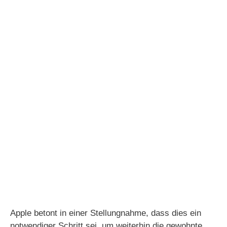
Apple betont in einer Stellungnahme, dass dies ein
notwendiger Schritt sei, um weiterhin die gewohnte