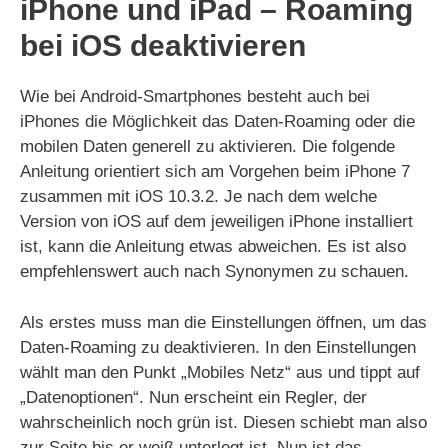
iPhone und iPad – Roaming
bei iOS deaktivieren
Wie bei Android-Smartphones besteht auch bei
iPhones die Möglichkeit das Daten-Roaming oder die
mobilen Daten generell zu aktivieren. Die folgende
Anleitung orientiert sich am Vorgehen beim iPhone 7
zusammen mit iOS 10.3.2. Je nach dem welche
Version von iOS auf dem jeweiligen iPhone installiert
ist, kann die Anleitung etwas abweichen. Es ist also
empfehlenswert auch nach Synonymen zu schauen.
Als erstes muss man die Einstellungen öffnen, um das
Daten-Roaming zu deaktivieren. In den Einstellungen
wählt man den Punkt „Mobiles Netz“ aus und tippt auf
„Datenoptionen“. Nun erscheint ein Regler, der
wahrscheinlich noch grün ist. Diesen schiebt man also
zur Seite bis er weiß unterlegt ist. Nun ist das