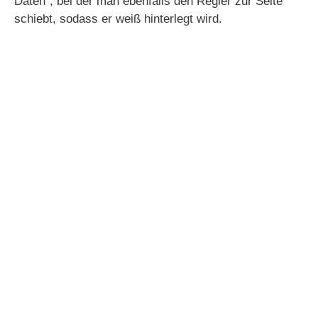
Daten“, bei der man ebenfalls den Regler zur Seite
schiebt, sodass er weiß hinterlegt wird.