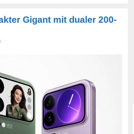
kter Gigant mit dualer 200-
t