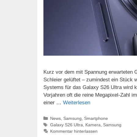
Kurz vor dem mit Spannung erwarteten G
Schleier gelüftet – zumindest ein Stück 
Systems für das Galaxy S26 Ultra wird 
Vorjahren oft die reine Megapixel-Zahl i
einer …
Weiterlesen
Kategorien
News
,
Samsung
,
Smartphone
Schlagwörter
Galaxy S26 Ultra
,
Kamera
,
Samsung
Kommentar hinterlassen