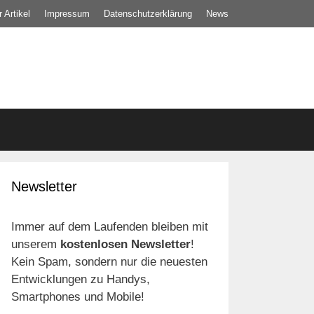
 Artikel
Impressum
Datenschutz­erklärung
News
Newsletter
Immer auf dem Laufenden bleiben mit
unserem
kostenlosen Newsletter
!
Kein Spam, sondern nur die neuesten
Entwicklungen zu Handys,
Smartphones und Mobile!