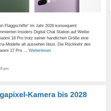
nen Flaggschiffe“ im Jahr 2026 konsequent
mmierten Insiders Digital Chat Station auf Weibo
aomi 18 Pro trotz seiner handlichen Größe eine
tra-Modelle alt aussehen lässt. Die Rückkehr des
iaomi 17 Pro …
Weiterlesen
18 pro
gapixel-Kamera bis 2028