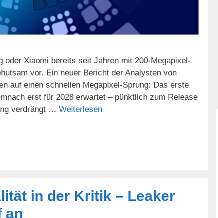
oder Xiaomi bereits seit Jahren mit 200-Megapixel-
hutsam vor. Ein neuer Bericht der Analysten von
en auf einen schnellen Megapixel-Sprung: Das erste
mnach erst für 2028 erwartet – pünktlich zum Release
ung verdrängt …
Weiterlesen
ät in der Kritik – Leaker
f an