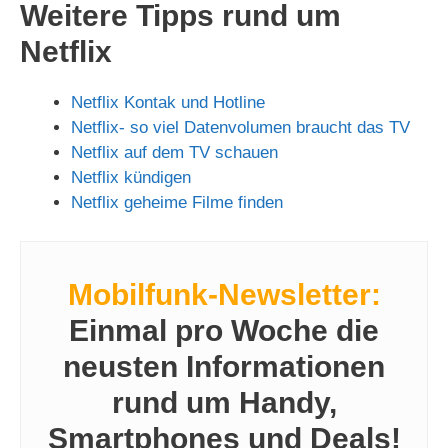
y
Weitere Tipps rund um
Netflix
V
Netflix Kontak und Hotline
i
Netflix- so viel Datenvolumen braucht das TV
Netflix auf dem TV schauen
Netflix kündigen
d
Netflix geheime Filme finden
e
Mobilfunk-Newsletter:
o
Einmal pro Woche die
neusten Informationen
rund um Handy,
Smartphones und Deals!