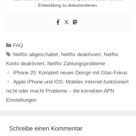
Entiwcklung zu dokumentieren.
Kategorien
FAQ
Schlagwörter
Netflix abgeschaltet
,
Netflix deaktiviert
,
Netflix
Konto deaktiviert
,
Netflix Zahlungsprobleme
iPhone 20: Komplett neues Design mit Glas-Fokus
Apple iPhone und iOS: Mobiles Internet funktioniert
nicht oder macht Probleme – die korrekten APN
Einstellungen
Schreibe einen Kommentar