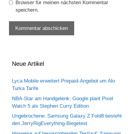
Browser für meinen nächsten Kommentar
speichern.
Neue Artikel
Lyca Mobile erweitert Prepaid-Angebot um Alo
Turka Tarife
NBA-Star am Handgelenk: Google plant Pixel
Watch 5 als Stephen Curry Edition
Ungebrochene: Samsung Galaxy Z Fold8 besteht
den JerryRigEverything-Biegetest
Hinweise auf bevorstehenden Testlauf: Samsung