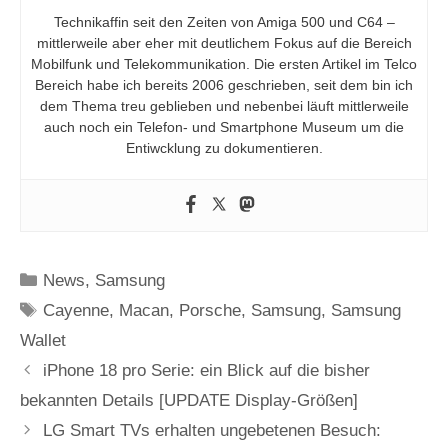
Technikaffin seit den Zeiten von Amiga 500 und C64 –
mittlerweile aber eher mit deutlichem Fokus auf die Bereich
Mobilfunk und Telekommunikation. Die ersten Artikel im Telco
Bereich habe ich bereits 2006 geschrieben, seit dem bin ich
dem Thema treu geblieben und nebenbei läuft mittlerweile
auch noch ein Telefon- und Smartphone Museum um die
Entiwcklung zu dokumentieren.
Kategorien
News
,
Samsung
Schlagwörter
Cayenne
,
Macan
,
Porsche
,
Samsung
,
Samsung
Wallet
iPhone 18 pro Serie: ein Blick auf die bisher
bekannten Details [UPDATE Display-Größen]
LG Smart TVs erhalten ungebetenen Besuch: