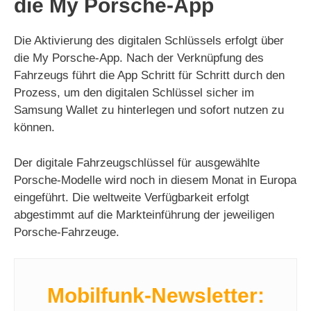
die My Porsche-App
V
Die Aktivierung des digitalen Schlüssels erfolgt über
i
die My Porsche-App. Nach der Verknüpfung des
Fahrzeugs führt die App Schritt für Schritt durch den
Prozess, um den digitalen Schlüssel sicher im
d
Samsung Wallet zu hinterlegen und sofort nutzen zu
können.
e
Der digitale Fahrzeugschlüssel für ausgewählte
Porsche-Modelle wird noch in diesem Monat in Europa
o
eingeführt. Die weltweite Verfügbarkeit erfolgt
abgestimmt auf die Markteinführung der jeweiligen
Porsche-Fahrzeuge.
Mobilfunk-Newsletter: