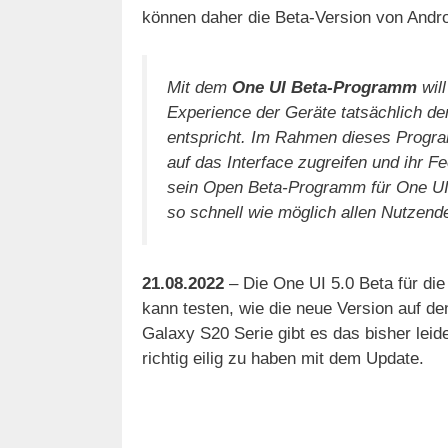
können daher die Beta-Version von Andro
Mit dem
One UI Beta-Programm
will
Experience der Geräte tatsächlich d
entspricht. Im Rahmen dieses Progr
auf das Interface zugreifen und ihr 
sein Open Beta-Programm für One UI 
so schnell wie möglich allen Nutzen
21.08.2022
– Die One UI 5.0 Beta für die
kann testen, wie die neue Version auf de
Galaxy S20 Serie gibt es das bisher lei
richtig eilig zu haben mit dem Update.