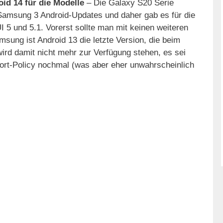
id 14 für die Modelle
– Die Galaxy S20 Serie
amsung 3 Android-Updates und daher gab es für die
5 und 5.1. Vorerst sollte man mit keinen weiteren
sung ist Android 13 die letzte Version, die beim
ird damit nicht mehr zur Verfügung stehen, es sei
rt-Policy nochmal (was aber eher unwahrscheinlich