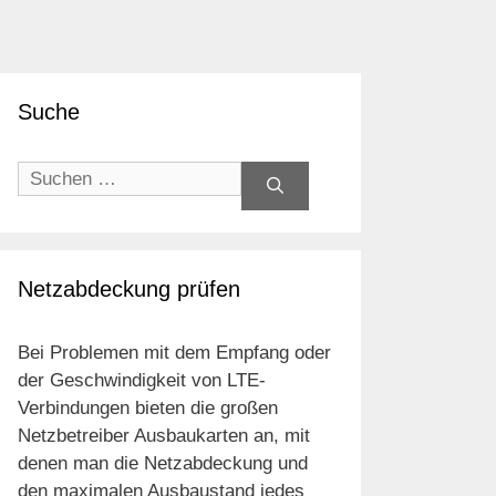
Suche
Suchen
nach:
Netzabdeckung prüfen
Bei Problemen mit dem Empfang oder
der Geschwindigkeit von LTE-
Verbindungen bieten die großen
Netzbetreiber Ausbaukarten an, mit
denen man die Netzabdeckung und
den maximalen Ausbaustand jedes