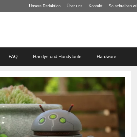
Unsere Redaktion
Über uns
Kontakt
So schreiben wir
FAQ
Handys und Handytarife
Hardware