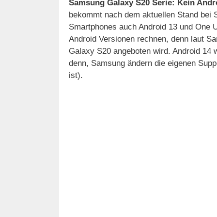
Samsung Galaxy S20 Serie: Kein Andro
bekommt nach dem aktuellen Stand bei S
Smartphones auch Android 13 und One UI 
Android Versionen rechnen, denn laut Sam
Galaxy S20 angeboten wird. Android 14 w
denn, Samsung ändern die eigenen Suppo
ist).