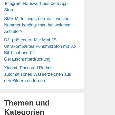
Telegram-Rauswurf aus dem App
Store
SMS-Mitteilungszentrale – welche
Nummer benötigt man bei welchem
Anbieter?
DJI präsentiert Mic Mini 2S:
Ultrakompaktes Funkmikrofon mit 32-
Bit-Float und KI-
Geräuschunterdrückung
Xiaomi, Poco und Redmi:
automatisches Wasserzeichen aus
den Bildern entfernen
Themen und
Kategorien