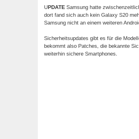
U
PDATE
Samsung hatte zwischenzeitlich
dort fand sich auch kein Galaxy S20 mehr.
Samsung nicht an einem weiteren Android
Sicherheitsupdates gibt es für die Model
bekommt also Patches, die bekannte Sich
weiterhin sichere Smartphones.