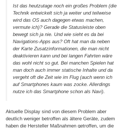
V
Ist das heutzutage noch ein großes Problem (die
Technik entwickelt sich ja weiter und teilweise
i
wird das OS auch dagegen etwas machen,
vermute ich)? Gerade die Statusleiste oben
bewegt sich ja nie. Und wie sieht es da bei
d
Navigations-Apps aus? Oft hat man da neben
der Karte Zusatzinformationen, die man nicht
e
deaktivieren kann und bei langen Fahrten wäre
das wohl nicht so gut. Bei manchen Spielen hat
o
man doch auch immer statische Inhalte und da
vergeht oft die Zeit wie im Flug (auch wenn ich
auf Smartphones kaum was zocke. Allerdings
nutze ich das Smartphone schon als Navi).
Aktuelle Display sind von diesem Problem aber
deutlich weniger betroffen als ältere Geräte, zudem
haben die Hersteller Maßnahmen getroffen, um die