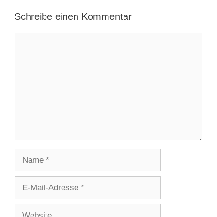
Schreibe einen Kommentar
Kommentar
Name
E-
Mail-
Adresse
Website