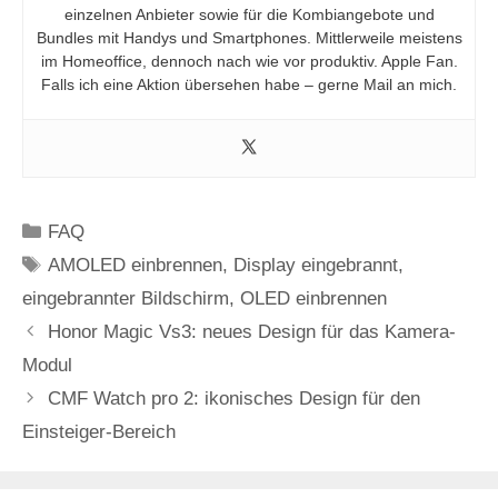
einzelnen Anbieter sowie für die Kombiangebote und
Bundles mit Handys und Smartphones. Mittlerweile meistens
im Homeoffice, dennoch nach wie vor produktiv. Apple Fan.
Falls ich eine Aktion übersehen habe – gerne Mail an mich.
Kategorien
FAQ
Schlagwörter
AMOLED einbrennen
,
Display eingebrannt
,
eingebrannter Bildschirm
,
OLED einbrennen
Honor Magic Vs3: neues Design für das Kamera-
Modul
CMF Watch pro 2: ikonisches Design für den
Einsteiger-Bereich