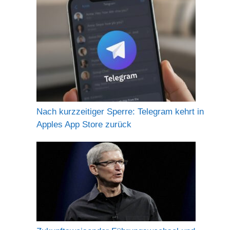
Nach kurzzeitiger Sperre: Telegram kehrt in
Apples App Store zurück