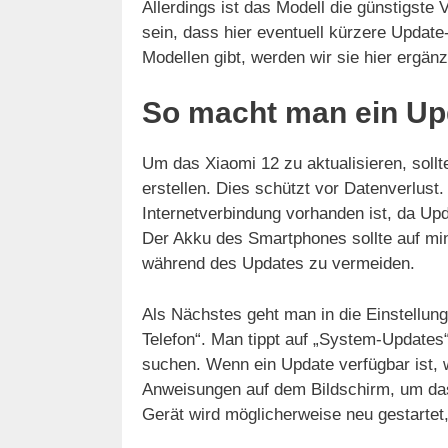
Allerdings ist das Modell die günstigste
sein, dass hier eventuell kürzere Updat
Modellen gibt, werden wir sie hier ergänz
So macht man ein Up
Um das Xiaomi 12 zu aktualisieren, soll
erstellen. Dies schützt vor Datenverlust.
Internetverbindung vorhanden ist, da Upd
Der Akku des Smartphones sollte auf m
während des Updates zu vermeiden.
Als Nächstes geht man in die Einstellun
Telefon“. Man tippt auf „System-Updates
suchen. Wenn ein Update verfügbar ist, w
Anweisungen auf dem Bildschirm, um das
Gerät wird möglicherweise neu gestarte