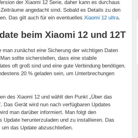
 Version der Xiaomi 12 Serie, daher kann es durchaus
e-Zeiträume angedacht sind. Sobald es Details zu den
en. Das gilt auch für ein eventuelles
Xiaomi 12 ultra
.
date beim Xiaomi 12 und 12T
te man zunächst eine Sicherung der wichtigen Daten
 Man sollte sicherstellen, dass eine stabile
ates oft groß sind und eine gute Verbindung benötigen.
indestens 20 % geladen sein, um Unterbrechungen
gen des Xiaomi 12 und wählt den Punkt „Über das
“. Das Gerät wird nun nach verfügbaren Updates
ird man darüber informiert. Man folgt den
 Update herunterzuladen und zu installieren. Das
t, um das Update abzuschließen.