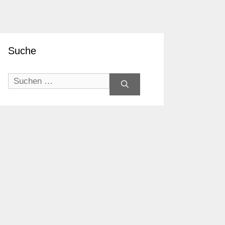
Suche
Suchen
nach: