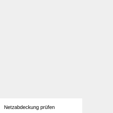
eo
Netzabdeckung prüfen