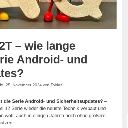
2T – wie lange
ie Android- und
ates?
25. November 2024
von
Tobias
 die Serie Android- und Sicherheitsupdates?
–
mi 12 Serie wieder die neuste Technik verbaut und
 wohl auch in einigen Jahren noch ohne größere
utzen.