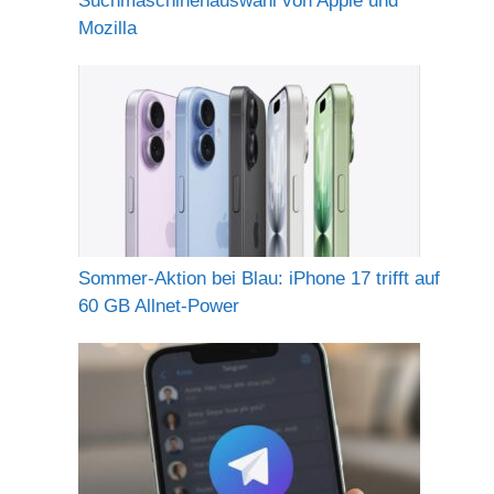
Suchmaschinenauswahl von Apple und
Mozilla
Sommer-Aktion bei Blau: iPhone 17 trifft auf
60 GB Allnet-Power