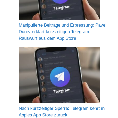
Manipulierte Beiträge und Erpressung: Pavel
Durov erklärt kurzzeitigen Telegram-
Rauswurf aus dem App Store
Nach kurzzeitiger Sperre: Telegram kehrt in
Apples App Store zurück