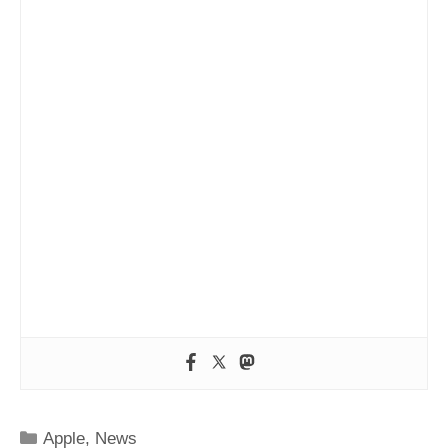
Kategorien
Apple
,
News