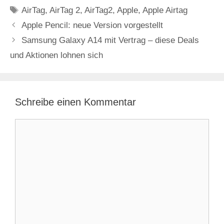
Schlagwörter
AirTag
,
AirTag 2
,
AirTag2
,
Apple
,
Apple Airtag
Apple Pencil: neue Version vorgestellt
Samsung Galaxy A14 mit Vertrag – diese Deals
und Aktionen lohnen sich
Schreibe einen Kommentar
Kommentar