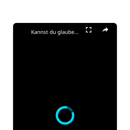
×
Kannst du glauben, dass diese geniale Pasta NUR 2,19€ kostet? 😱 #shorts