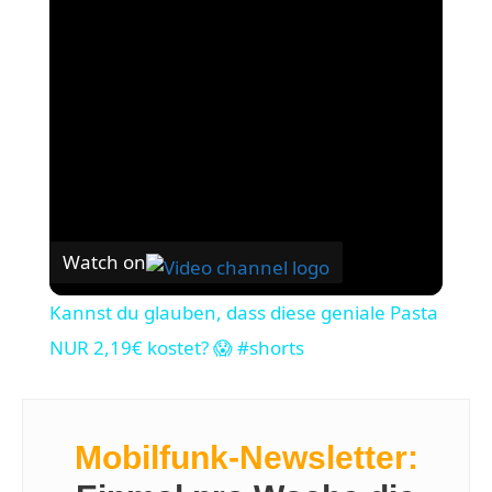
Watch on
Kannst du glauben, dass diese geniale Pasta
NUR 2,19€ kostet? 😱 #shorts
Mobilfunk-Newsletter: